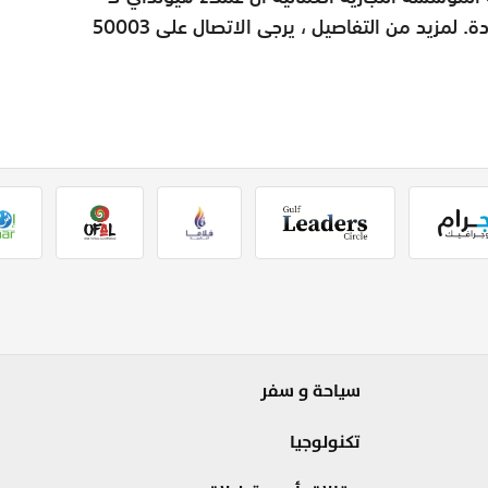
يبتعدون أبدًا عن الحصول على خدمة عالية الجودة. لمزيد من التفاصيل ، يرجى الاتصال على 50003
سياحة و سفر
تكنولوجيا