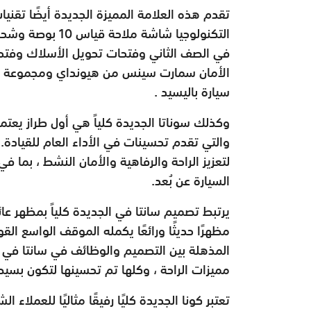
تقدم هذه العلامة المميزة الجديدة أيضًا تقن
التكنولوجيا شاشة
في الصف الثاني وفتحات تحويل الأسلاك وفتحات
الأمان سمارت سينس من هيونداي ومجموعة مت
سيارة باليسيد .
وكذلك سوناتا الجديدة كلياً هي أول طراز يعتم
والتي تقدم تحسينات في الأداء العام للقيادة. 
لتعزيز الراحة والرفاهية والأمان النشط ، بما 
السيارة عن بُعد.
يرتبط تصميم سانتا في الجديدة كلياً بمظهر عائ
مظهرًا حديثًا ورائعًا يكمله الموقف الواسع ال
المذهلة بين التصميم والوظائف في سانتا في م
مميزات الراحة ، وكلها تم تحسينها لتكون بسي
تعتبر كونا الجديدة كليًا رفيقًا مثاليًا للعملاء 