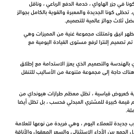
 في جزر الهاواي ، خدمة الدفع الرباعي ، وناقل
نداي. تحظى كونا الجديدة والمعبرة والقوية بالكامل بجوائز
ضل ثلاث جوائز عالمية للتصميم.
مظهر انيق وتمتلك مجموعة غنية من المميزات وهي
م تصميم إلنترا لرفع مستوى القيادة اليومية مع
ي بالهندسة والتصميم الذي يعزز الاستدامة مع إطلاق
ن هناك حاجة إلى مجموعة متنوعة من الأساليب للتنقل
لية كعروض قياسية ، تظل معظم طرازات هيونداي من
م قيمة كبيرة للمشتري المبدئي فحسب ، بل تظل أيضا
لة.
 جديدة للعملاء اليوم ، وهي فريدة من نوعها للعلامة
ال الجمع بين الأداء الاستثنائي والسعر المعقول والأناقة