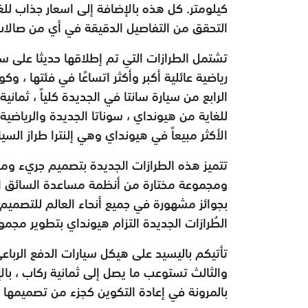
كيلومتر. كل هذه بالإضافة إلى اسعار جذاب للغا
التحقق من التفاصيل الدقيقة في أي من صالات
تشتمل الطرازات التي تم إطلاقها حديثا على سيار
رياضية عائلية أكبر وأكثر اتساعًا في فئتها ، وكون
الرابع من سيارة سانتا في الجديدة كلياً ، ثما
للغاية من هيونداي ، سوناتا الجديدة والرياضي
الأكثر مبيعاً في هيونداي وهي إلنترا طراز السي
تتميز هذه الطرازات الجديدة بتصميم جريء وم
ومجموعة مختارة من أنظمة مساعدة السائق الم
بجوائز مشهورة في جميع أنحاء العالم للتصميم 
الطُرازات الجديدة التزام هيونداي بتطوير مجم
تأتيكم باليسيد على هيكل سيارات الدفع الرباعي
والثالث تستوعب ما يصل إلى ثمانية ركاب ، با
بالمرونة في إعادة التكوين كجزء من تصميمها ال