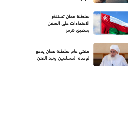
سلطنة عمان تستنكر
الاعتداءات على السفن
بمضيق هرمز
مفتي عام سلطنة عمان يدعو
لوحدة المسلمين ونبذ الفتن