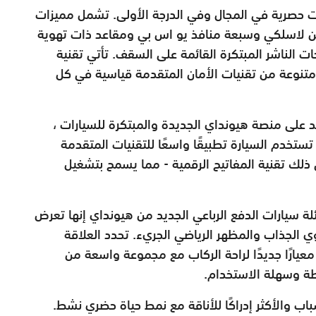
يات حصرية في المجال وفي الدرجة الأولى. تشمل مميزات
 ملاحة قياس 10 بوصة وشحن لاسلكي وسبعة منافذ يو اس بي ومقاعد ذات تهوية
 الناشر المبتكرة القائمة على السقف. تأتي تقنية
نوعة من تقنيات الأمان المتقدمة قياسية في كل
د على منصة هيونداي الجديدة والمبتكرة للسيارات ،
تستخدم السيارة تطبيقًا واسعًا للتقنيات المتقدمة
في ذلك تقنية المفاتيح الرقمية - مما يسمح بتشغيل
لة سيارات الدفع الرباعي الجديد من هيونداي إنها تعرض
قوي الجذاب والمظهر الرياضي الجريء. تحدد العلاقة
عيارًا جديدًا لراحة الركاب مع مجموعة واسعة من
طة وسهلة الاستخدام.
الشباب والأكثر إدراكًا للأناقة مع نمط حياة حضري نشط.