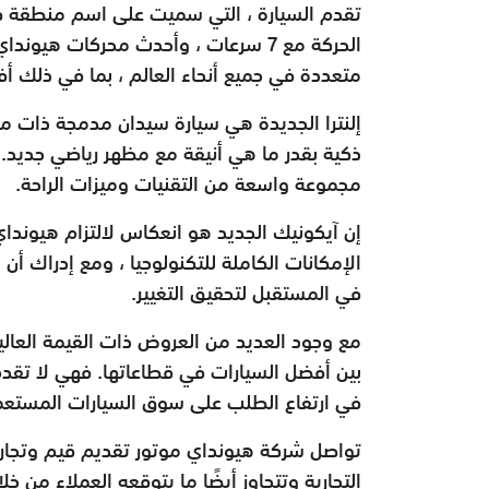
تقدم السيارة ، التي سميت على اسم منطقة كونا
الحركة مع 7 سرعات ، وأحدث محركات هيو
متعددة في جميع أنحاء العالم ، بما في ذلك أف
إلنترا الجديدة هي سيارة سيدان مدمجة ذات 
ذكية بقدر ما هي أنيقة مع مظهر رياضي جديد. ت
مجموعة واسعة من التقنيات وميزات الراحة.
إن آيكونيك الجديد هو انعكاس لالتزام هيوندا
الإمكانات الكاملة للتكنولوجيا ، ومع إدراك أ
في المستقبل لتحقيق التغيير.
مع وجود العديد من العروض ذات القيمة العا
بين أفضل السيارات في قطاعاتها. فهي لا تقد
في ارتفاع الطلب على سوق السيارات المستعم
تواصل شركة هيونداي موتور تقديم قيم وتجارب
التجارية وتتجاوز أيضًا ما يتوقعه العملاء من خل