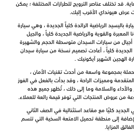
ية. قد تختلف عناصر الترويج للطرازات المختلفة ؛ يمكن
 عرض هيونداي الأقرب إليك.
ة باليسيد الرياضية الرائدة كلياً الجديدة ، وهي سيارة
ا المعبرة والقوية والرياضية الجديدة كلياً ، والجيل
نية أجيال من سيارات السيدان متوسطة الحجم والشهيرة
ة الجديدة كلياً ، أعادت تصميم نسخة من سيارة سيدان
ارة الهجين الشهير آيكونيك .
حملة بمجموعة واسعة من أحدث تقنيات الأمان ،
تقدمة ومميزات الراحة ، وقد بدأت بالفعل في الفوز
والأداء والسلامة وما إلى ذلك ، تُظهر جميع هذه
وعة من عروض المنتجات التي توفر قيمة رائعة للعملاء.
 الجديد كليًا مع مقاعد استثنائية في الصف الثاني
لإضافة إلى منطقة تحميل الامتعة السخية التي تتسم
فائق المزايا.