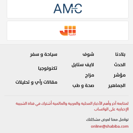
بلادنا
شوف
سياحة و سفر
الحدث
لايف ستايل
تكنولوجيا
مؤشر
مزاج
مقالات رأي و تحليلات
الجماهير
صحة و طب
لمتابعة آخر وأهم الأخبار المحلية والعربية والعالمية أشترك في قناة الشبيبة
الإخبارية على الواتساب
تواصل معنا لعرض مشكلتك
online@shabiba.com