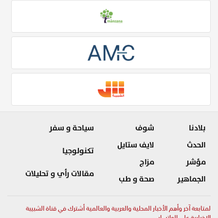
بلادنا
شوف
سياحة و سفر
الحدث
لايف ستايل
تكنولوجيا
مؤشر
مزاج
مقالات رأي و تحليلات
الجماهير
صحة و طب
لمتابعة آخر وأهم الأخبار المحلية والعربية والعالمية أشترك في قناة الشبيبة
الإخبارية على الواتساب