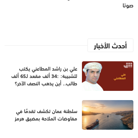
صوتا
أحدث الأخبار
علي بن راشد المطاعني يكتب
للشبيبة: :34 ألف مقعد لـ65 ألف
طالب.. أين يذهب النصف الآخر؟
سلطنة عمان تكشف تقدمًا في
مفاوضات الملاحة بمضيق هرمز