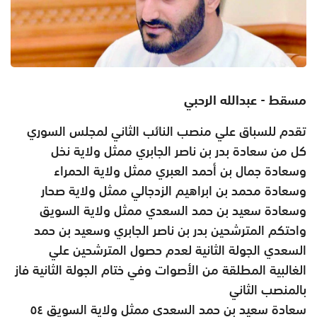
مسقط - عبدالله الرحبي
تقدم للسباق علي منصب النائب الثاني لمجلس السوري
كل من سعادة بدر بن ناصر الجابري ممثل ولاية نخل
وسعادة جمال بن أحمد العبري ممثل ولاية الحمراء
وسعادة محمد بن ابراهيم الزدجالي ممثل ولاية صحار
وسعادة سعيد بن حمد السعدي ممثل ولاية السويق
واحتكم المترشحين بدر بن ناصر الجابري وسعيد بن حمد
السعدي الجولة الثانية لعدم حصول المترشحين علي
الغالبية المطلقة من الأصوات وفي ختام الجولة الثانية فاز
بالمنصب الثاني
سعادة سعيد بن حمد السعدي ممثل ولاية السويق ٥٤