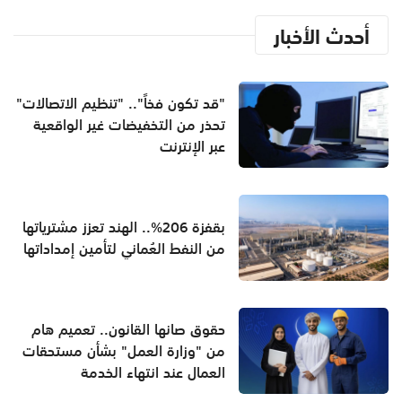
أحدث الأخبار
"قد تكون فخاً".. "تنظيم الاتصالات"
تحذر من التخفيضات غير الواقعية
عبر الإنترنت
بقفزة 206%.. الهند تعزز مشترياتها
من النفط العُماني لتأمين إمداداتها
حقوق صانها القانون.. تعميم هام
من "وزارة العمل" بشأن مستحقات
العمال عند انتهاء الخدمة