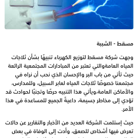
مسقط - الشببة
وجهت شركة مسقط لتوزيع الكهرباء تنبيهًا بشأن ثلاجات
المياه العامةوالتي تعتبر من المبادارات المجتمعية الرائعة
حيث تأتي من باب البر والإحسان الذي نحب أن نراه في
مجتمعنا خصوصًا ثلاجات المياه لعابر السبيل، وللمدارس،
والأماكن العامة،ويأتي هذا التنبيه حرصًا وتجنبًا لحوادث قد
تؤدي إلى مخاطر جسيمة، داعيةً الجميع للمساعدة في هذا
الأمر.
حيث إستلمت الشركة العديد من الأخبار والتقارير عن حالات
تعرض فيها أشخاص للصعق، وأدت إلى الوفاة في بعض