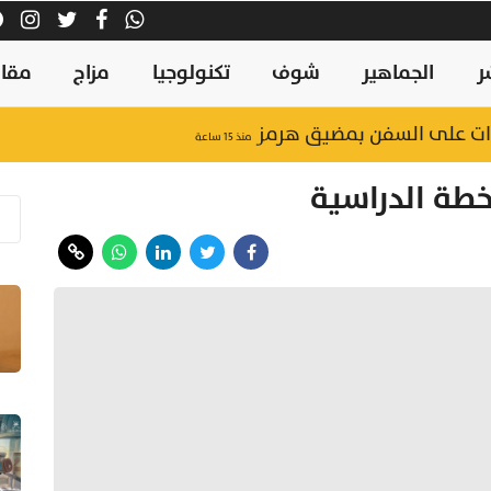
ر
الجماهير
شوف
تكنولوجيا
مزاج
مقال
ءات على السفن بمضيق هرمز
منذ ١٥ ساعة
خطة الدراسية