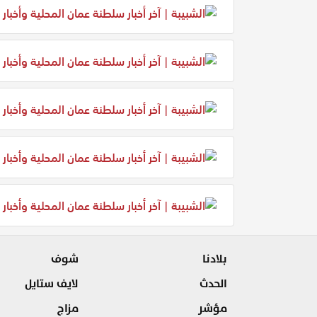
بلادنا
شوف
الحدث
لايف ستايل
مؤشر
مزاج