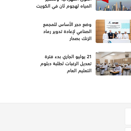
المياه لهجوم ثان في الكويت
وضع حجر الأساس للمجمع
الصناعي لإعادة تدوير رماد
الزنك بصحار
21 يوليو الجاري بدء فترة
تعديل الرغبات لطلبة دبلوم
التعليم العام