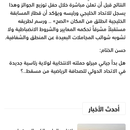
النتائج قبل أن تعلن مباشرة خلال حفل توزيع الجوائز وهذا
يسجل للاتحاد الخليجي ورئيسه ويؤكد أن قطار المسابقة
الخليجية انطلق من المكان «الصح» .. ورسم لطريقه
مستقبلاً مشرقاً تحكمه المعايير والشروط الانضباطية ولا
تشوبه شوائب المجاملات البعيدة عن المنطق والشفافية.
حسن الختام:
هل بدأ جياني ميرلو حملته الانتخابية لولاية رئاسية جديدة
في الاتحاد الدولي للصحافة الرياضية من مسقط..؟
أحدث الأخبار