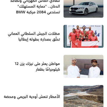
لتفادي الماس الكهربائي وتصاعد
الدخان.. "حماية المستهلك"
تستدعي 2084 مركبة BMW
مظلات الجيش السلطاني العماني
تحلّق بصدارة بطولة إيطاليا
مواطن يعثر على نيزك يزن 12
كيلوجرامًا بظفار
الأمطار تنعش أودية البريمي ومحضة