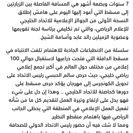
7 سنوات وبضعة أشهر هي المسافة الفاصلة بين الزيارتين
إلى مسقط التي أعود إليها اليوم على هامش إطلاق
النسخة الأولى من الجوائز الإعلامية للاتحاد الخليجي
للإعلام الرياضي، والتي تم تكليفي برئاسة لجنة تقويمها
وعضوية الزميلين رائد عابد وأسامة الشيخ.
سلسلة من الانطباعات الجاذبة للاهتمام تلفت الانتباه في
مسقط الدافئة التي فتحت ذراعيها لاستقبال حوالي 100
إعلامي من مختلف دول العالم في أكبر تجمع إعلامي
رياضي خليجي، حيث حرص سالم الحبسي رئيس الاتحاد على
تحويل الكونجرس إلى مهرجان يؤكد حرص مسقط على
دورها كحاضنة للاتحاد الخليجي .. وهذا إن دل على شيء
فهو يدل على ارتفاع وتيرة العمل لتقديم كل ما من شأنه
تفعيل العمل الإعلامي في المنطقة التي يحظى الجانب
الرياضي فيها باهتمام منقطع النظير.
ومما لا شك فيه أن حضور رئيس الاتحاد الدولي للصحافة
الرياضية الإيطالي جياني ميرلو إلى مسقط سيضاعف