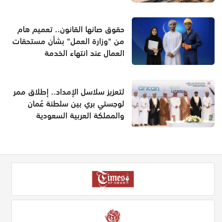
حقوق صانها القانون.. تعميم هام
من "وزارة العمل" بشأن مستحقات
العمال عند انتهاء الخدمة
لتعزيز سلاسل الإمداد.. إطلاق ممر
لوجستي بري بين سلطنة عُمان
والمملكة العربية السعودية