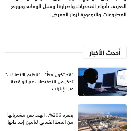
التعريف بأنواع المخدرات وأضرارها وسبل الوقاية وتوزيع
المطبوعات والتوعوية لزوار المعرض.
أحدث الأخبار
"قد تكون فخاً".. "تنظيم الاتصالات"
تحذر من التخفيضات غير الواقعية
عبر الإنترنت
بقفزة 206%.. الهند تعزز مشترياتها
من النفط العُماني لتأمين إمداداتها