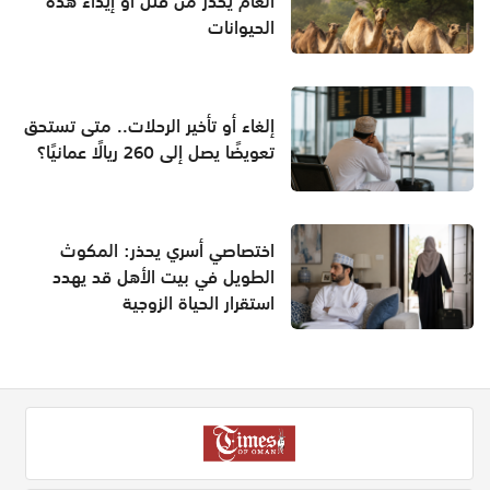
العام يحذر من قتل أو إيذاء هذه
الحيوانات
إلغاء أو تأخير الرحلات.. متى تستحق
تعويضًا يصل إلى 260 ريالًا عمانيًا؟
اختصاصي أسري يحذر: المكوث
الطويل في بيت الأهل قد يهدد
استقرار الحياة الزوجية