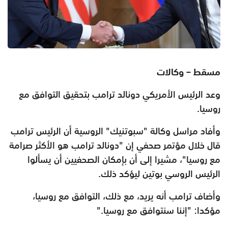
مسقط – وكالات
وعد الرئيس الأمريكي دونالد ترامب بتحقيق التوافق مع
روسيا
.
وأفاد مراسل وكالة "سبوتنيك" الروسية أن الرئيس ترامب
قال خلال مؤتمر صحفي إن "دونالد ترامب هو الأكثر صرامة
مع روسيا"، مشيرا إلى أن بإمكان الصحفيين أن يسألوا
الرئيس الروسي بوتين ليؤكد ذلك
.
وأضاف ترامب أنه يريد، مع ذلك، التوافق مع روسيا،
مؤكدا: "إننا سنتوافق مع روسيا
".