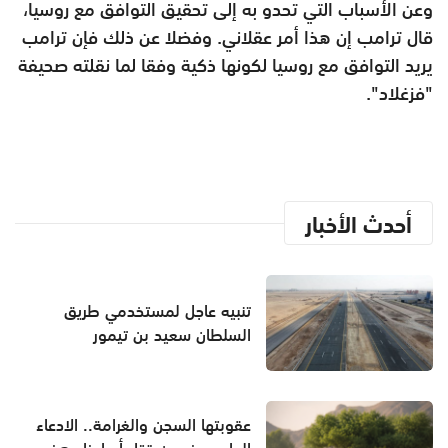
وعن الأسباب التي تحدو به إلى تحقيق التوافق مع روسيا،
قال ترامب إن هذا أمر عقلاني. وفضلا عن ذلك فإن ترامب
يريد التوافق مع روسيا لكونها ذكية وفقا لما نقلته صحيفة
"فزغلاد".
أحدث الأخبار
تنبيه عاجل لمستخدمي طريق
السلطان سعيد بن تيمور
عقوبتها السجن والغرامة.. الادعاء