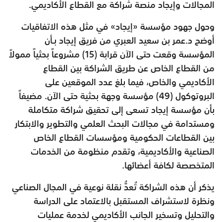
المجالات وإيجاد منصة شراكة مع القطاع الأكاديمي.
وحول جهود مؤسسة «إيجاد» في مثل هذه الاتفاقيات
أوضح د.عمر بن سعيد العبري من فريق إيجاد بـأن
المؤسسة وقعت حتى الآن قرابة (15) مشروعاً بحثياً ممولاً
من القطاع الخاص عن طريق الشراكة بين القطاع
الأكاديمي والخاص، فيما بلغ عدد الموقعين على
البروتوكول (49) مؤسسة وجهة بحثية حتى الآن. مضيفاً
بأن مؤسسة إيجاد تسعى إلى تحقيق شراكة متكاملة
ومستدامة في مجالات البحث العلمي والتطوير والابتكار
بين القطاعات الحكومية ومؤسسات القطاع الخاص
الصناعية والأكاديمية، وتقدم منظومة من الخدمات
المتخصصة لكافة أعضائها.
يذكر أن هذه الشراكة تُعدُّ نقلة نوعية في المجال الصناعي
ونظرة لاستشراف المستقبل بالاعتماد على الدراسة
والتحليل وتسخير الجانب الأكاديمي لخدمة عمليات