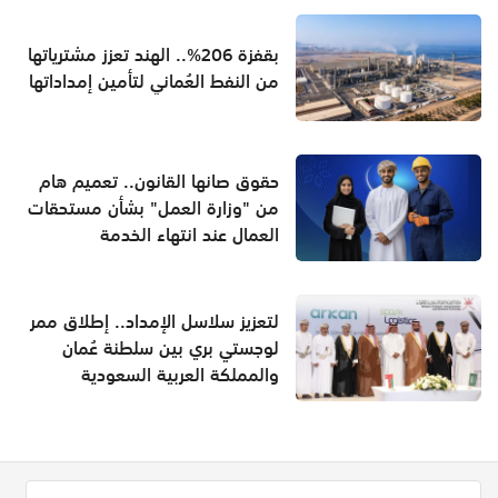
بقفزة 206%.. الهند تعزز مشترياتها
من النفط العُماني لتأمين إمداداتها
حقوق صانها القانون.. تعميم هام
من "وزارة العمل" بشأن مستحقات
العمال عند انتهاء الخدمة
لتعزيز سلاسل الإمداد.. إطلاق ممر
لوجستي بري بين سلطنة عُمان
والمملكة العربية السعودية