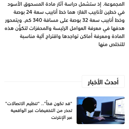
المجموعة. إذ ستشمل دراسة آثار مادة المسحوق الأسود
في خطين لأنابيب الغاز؛ هما خط أنابيب سعة 24 بوصة
وخط أنابيب سعة 32 بوصة على مسافة 340 كم. ويتمحور
هدفها في معرفة العوامل الرئيسة والمحفزات لتكوُّن هذه
المادة ومعرفة أماكن تواجدها واقتراح آلية مناسبة
للتخلص منها
أحدث الأخبار
"قد تكون فخاً".. "تنظيم الاتصالات"
تحذر من التخفيضات غير الواقعية
عبر الإنترنت