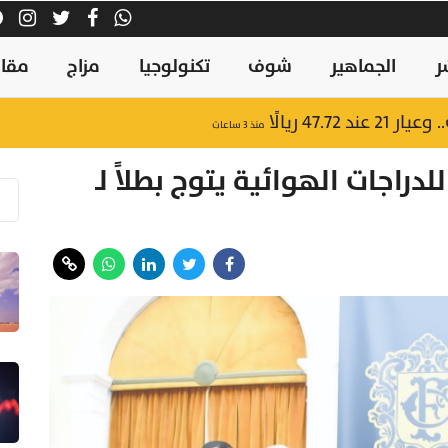
ر
الجماهير
شوف
تكنولوجيا
مزاج
مقال
47.7 ريالًا
منذ ٣ ساعات
اجات الهوائية يتوج بطلاً لـ