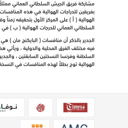
مشاركة فريق الجيش السلطاني العماني ممثلاً بف
بفريقين للدراجات الهوائية في هذه المنافسات
السلطاني العماني للدرجات الهوائية ( ب ) في المركز الثاني 
الجدير بالذكر أن منافسات ( البايكنج مان ) هي
فيه مختلف الفرق المحلية والدولية ، ويأتي ه
السلطنة وفرنسا النسختين السابقتين ، والجدير
الهوائية توج بطلاً لهذه المنافسات في النسخة الث