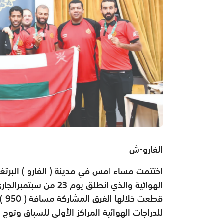
الفارو-ش
اختتمت مساء امس في مدينة ( الفارو ) البرتغا
قطع
للدراجات الهوائية المراكز الأولى للسباق وتوج 