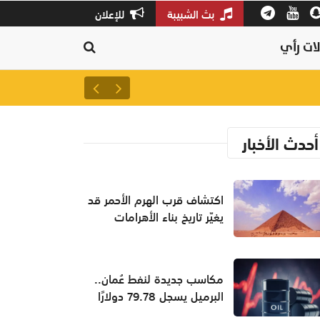
بث الشبيبة
للإعلان
ات رأي
سلطنة عمان ثالثًا عالميًا في جودة
أحدث الأخبار
اكتشاف قرب الهرم الأحمر قد
يغيّر تاريخ بناء الأهرامات
مكاسب جديدة لنفط عُمان..
البرميل يسجل 79.78 دولارًا