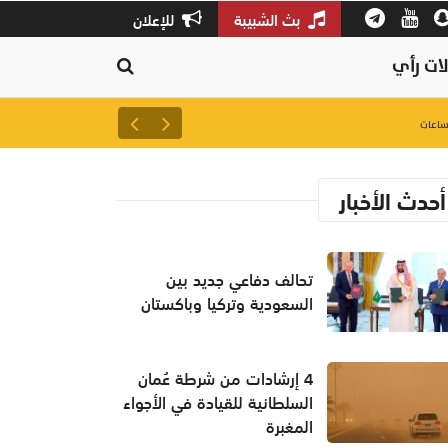
بث الشبيبة
للإعلان
ات رأي
ارتفاع جديد في أسعار الذهب.. وعيار 21 عند 47.72 
أحدث الأخبار
تحالف دفاعي جديد بين
السعودية وتركيا وباكستان
4 إرشادات من شرطة عُمان
السلطانية للقيادة في الأجواء
المغبرة