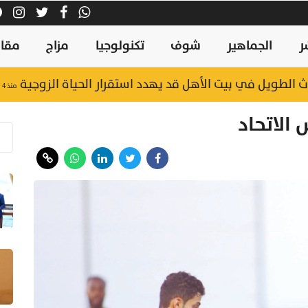
ر
الجماهير
شوف
تكنولوجيا
مزاج
مقال
الطويل في بيت الأهل قد يهدد استقرار الحياة الزوجية
منذ ٤ ساعات
الاتحاد