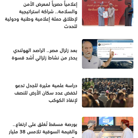
إعلامياً حصرياً لمعرض الأمن
والسلامة.. شراكة استراتيجية
لإطلاق حملة إعلامية وطنية ودولية
للحدث
بعد زلزال مصر.. الراصد الهولندي
يحذر من نشاط زلزالي أشد قسوة
دراسة علمية مثيرة للجدل تدعو
لخفض عدد سكان الأرض للنصف
لإنقاذ الكوكب
بورصة مسقط تُغلق على ارتفاع..
والقيمة السوقية تلامس 38 مليار