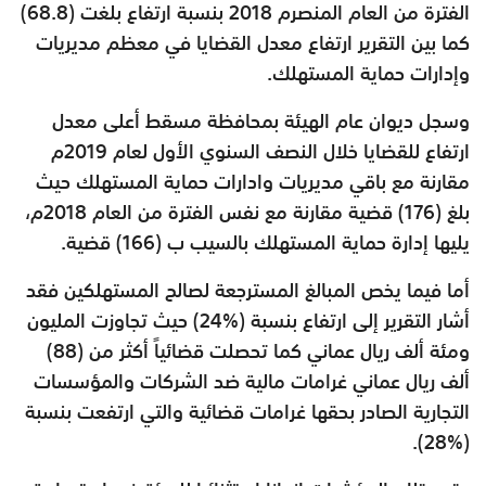
الفترة من العام المنصرم 2018 بنسبة ارتفاع بلغت (68.8)
كما بين التقرير ارتفاع معدل القضايا في معظم مديريات
وإدارات حماية المستهلك.
وسجل ديوان عام الهيئة بمحافظة مسقط أعلى معدل
ارتفاع للقضايا خلال النصف السنوي الأول لعام 2019م
مقارنة مع باقي مديريات وادارات حماية المستهلك حيث
بلغ (176) قضية مقارنة مع نفس الفترة من العام 2018م،
يليها إدارة حماية المستهلك بالسيب ب (166) قضية
.
أما فيما يخص المبالغ المسترجعة لصالح المستهلكين فقد
أشار التقرير إلى ارتفاع بنسبة (%24) حيث تجاوزت المليون
ومئة ألف ريال عماني كما تحصلت قضائياً أكثر من (88)
ألف ريال عماني غرامات مالية ضد الشركات والمؤسسات
التجارية الصادر بحقها غرامات قضائية والتي ارتفعت بنسبة
(%28).