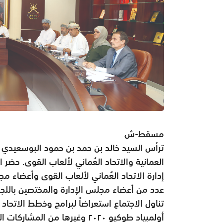
مسقط-ش
ترأس السيد خالد بن حمد بن حمود البوسعيدي اجت
العمانية والاتحاد العُماني لألعاب القوى. ح
إدارة الاتحاد العُماني لألعاب القوى وأعضاء مج
عدد من أعضاء مجلس الإدارة والمختصين باللجن
تناول الاجتماع استعراضاً لبرامج وخطط الاتحاد
أولمبياد طوكيو ٢٠٢٠ وغيرها من