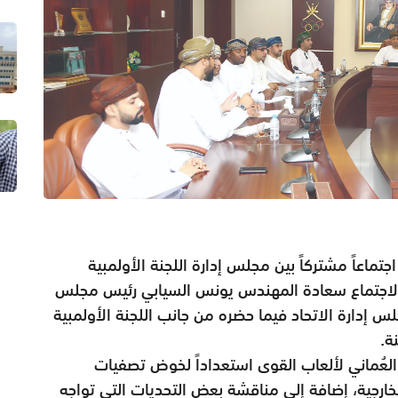
ماعاً مشتركاً بين مجلس إدارة اللجنة الأولمبية
ضر الاجتماع سعادة المهندس يونس السيابي رئيس مجلس
لس إدارة الاتحاد فيما حضره من جانب اللجنة الأولمبية
ة.
 العُماني لألعاب القوى استعداداً لخوض تصفيات
 المشاركات الخارجية، إضافة إلى مناقشة بعض التحديات التي تواجه