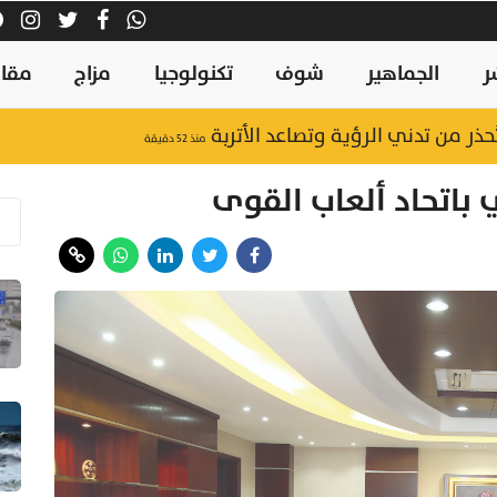
ر
الجماهير
شوف
تكنولوجيا
مزاج
مقال
 تُحذر من تدني الرؤية وتصاعد الأتربة
منذ ٥٢ دقيقة
ي باتحاد ألعاب القوى