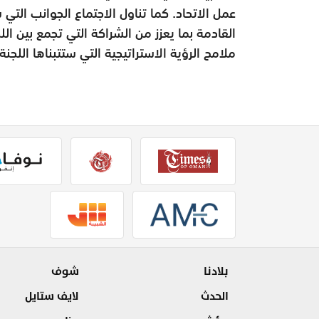
عمل الاتحاد. كما تناول الاجتماع الجوانب التي ست
القادمة بما يعزز من الشراكة التي تجمع بين ا
ملامح الرؤية الاستراتيجية التي ستتبناها اللجنة 
بلادنا
شوف
الحدث
لايف ستايل