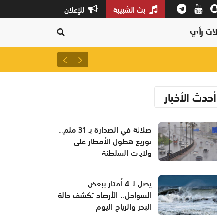
بث الشبيبة
للإعلان
ات رأي
صلالة في الصدارة بـ 31 ملم.. توزيع هطول الأمطار على ولايات السلطنة
أحدث الأخبار
صلالة في الصدارة بـ 31 ملم..
توزيع هطول الأمطار على
ولايات السلطنة
يصل لـ 4 أمتار ببعض
السواحل.. الأرصاد تكشف حالة
البحر والرياح اليوم