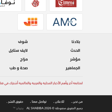
بلادنا
شوف
الحدث
لايف ستايل
مؤشر
مزاج
الجماهير
صحة و طب
لمتابعة آخر وأهم الأخبار المحلية والعربية والعالمية أشترك في قنا
من نحن .
للاعلان .
تواصل معنا .
حقوق النشر .
جميع الحقوق محفوظة © AL SHABIBA 2026
بيتوايز ™