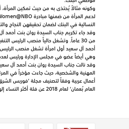
وكونه مثالاً يُحتذى به من حيث تمكين المرأة، 
النسائية في البنك لضمان تحقيقهن النجاح وال
وقد جاء تكريم جناب السيدة روان بنت أحمد آل س
من 30 عاماً. وتشغل حالياً منصب الرئيس ال
أحمد آل سعيد أول امرأة تشغل منصب الرئيس 
وهي أيضاً عضو في مجلس الإدارة ورئيس لعددٍ
وقد نالت جناب السيدة روان بنت أحمد آل سعيد خ
العام بُعمان‘ لعام 2018 عن فئة أكثر النساء إلهاماً.