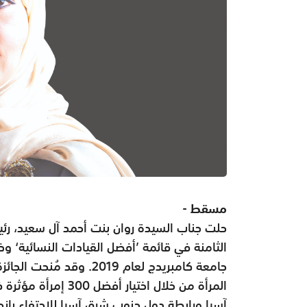
مسقط -
حلت جناب السيدة روان بنت أحمد آل سعيد، رئي
الثامنة في قائمة ’أفضل القيادات النسائية‘ وذ
المرأة من خلال اختي
آسيا ورابطة دول جنوب شرق آسيا للإحتفاء بإنج