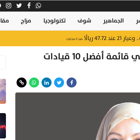
ر
الجماهير
شوف
تكنولوجيا
مزاج
مقال
47.7 ريالًا
منذ ٥ ساعات
رئيس إدارة البنك الوطني في قائمة أفضل 10 قيادات