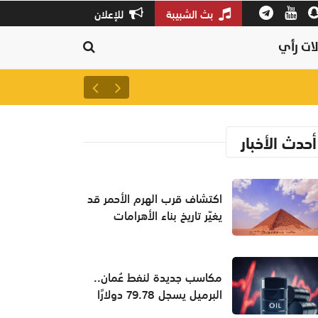
بث الشبيبة
للإعلان
ات رأي
سلطنة عمان ثالثًا عالميًا في جودة
أحدث الأخبار
اكتشاف قرب الهرم الأحمر قد
يغيّر تاريخ بناء الأهرامات
مكاسب جديدة لنفط عُمان..
البرميل يسجل 79.78 دولارًا