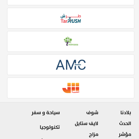
بلادنا
شوف
سياحة و سفر
الحدث
لايف ستايل
تكنولوجيا
مؤشر
مزاج