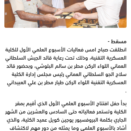
مسقط -
انطلقت صباح امس فعاليات الأسبوع العلمي الأول للكلية
العسكرية التقنية، وذلك تحت رعاية قائد الجيش السلطاني
العماني اللواء الركن مطر بن سالم البلوشي، وبحضور قائد
سلاح الجو السلطاني العماني رئيس مجلس إدارة الكلية
العسكرية التقنية اللواء الركن طيار مطر بن علي العبيداني
.
بدأ حفل افتتاح الأسبوع العلمي الأول الذي أقيم بمقر
الكلية وتستمر فعالياته حتى السادس والعشرين من الشهر
الجاري بكلمة البروفسيور يوجين كويل عميد الكلية، والذي
أشاد بالأسبوع العلمي وما يمثله من دور مهم لاكتشاف