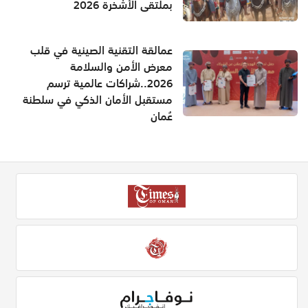
بملتقى الأشخرة 2026
عمالقة التقنية الصينية في قلب
معرض الأمن والسلامة
2026..شراكات عالمية ترسم
مستقبل الأمان الذكي في سلطنة
عُمان