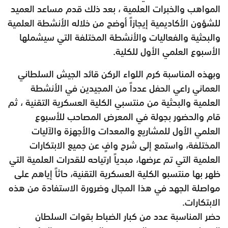
المواهب والخبرات العلمية ، بعد ذلك قدم مساعد العميد
للشؤون الأكاديمية إيجازاً أوضح من خلاله الأنشطة العلمية
والبحثية والفعاليات والأنشطة المختلفة التي سيشملها
الأسبوع العلمي الأول للكلية.
وبهذه المناسبة كرم اللواء الركن قائد الجيش السلطاني
العماني راعي الحفل عدداً من المجيدين في الأنشطة
العلمية والبحثية من منتسبي الكلية العسكرية التقنية ، ثم
قام والحضور بجولة في المعرض المصاحب للأسبوع
العلمي الأول للمشاريع والمعدات والأجهزة والآليات
المختلفة، واستمع إلى شرح وافٍ عن جميع الابتكارات
العلمية التي تم عرضها، مبدياً ارتياحه للقدرات العلمية التي
ظهر بها منتسبو الكلية العسكرية التقنية، حاثاً إياهم على
مواصلة الجهد في هذا المجال وضرورة الاستفادة من هذه
الابتكارات.
حضر المناسبة عدد من كبار الضباط بقوات السلطان