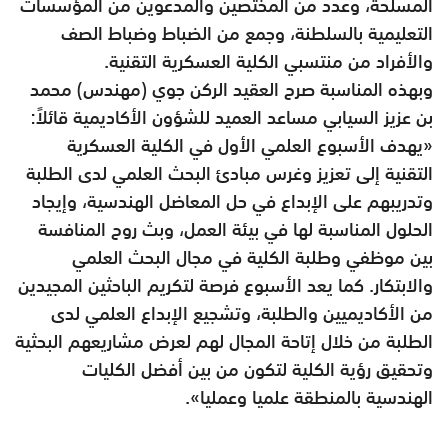
المسلحة، وعدد من المختصين والمدعوين من المؤسسات
التعليمية بالسلطنة، وجمع من الضباط وضباط الصف
والأفراد من منتسبي الكلية العسكرية التقنية.
وبهذه المناسبة صرح العقيد الركن جوي (مهندس) محمد
بن عزيز السيابي مساعد العميد للشؤون الأكاديمية قائلاً:
«يهدف الأسبوع العلمي الأول في الكلية العسكرية
التقنية إلى تعزيز وغرس مبادئ البحث العلمي لدى الطلبة
وتدريبهم على الإبداع في حل المعاضل الهندسية، وإيجاد
الحلول المناسبة لها في بيئة العمل، وبث روح المنافسة
بين موظفي وطلبة الكلية في مجال البحث العلمي
والابتكار. كما يعد الأسبوع فرصة لتكريم الباحثين المجيدين
من الأكاديميين والطلبة، وتشجيع الإبداع العلمي لدى
الطلبة من خلال إتاحة المجال لهم لعرض مشاريعهم البحثية
وتحقيق رؤية الكلية ‏لتكون من بين أفضل الكليات
الهندسية بالمنطقة علميا وعمليا».