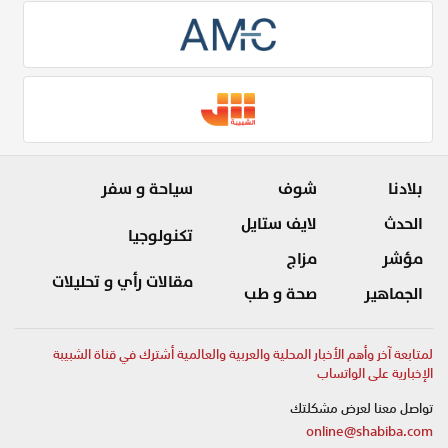
بلادنا
شوف
سياحة و سفر
الحدث
لايف ستايل
تكنولوجيا
مؤشر
مزاج
مقالات رأي و تحليلات
الجماهير
صحة و طب
لمتابعة آخر وأهم الأخبار المحلية والعربية والعالمية أشترك في قناة الشبيبة
الإخبارية على الواتساب
تواصل معنا لعرض مشكلتك
online@shabiba.com