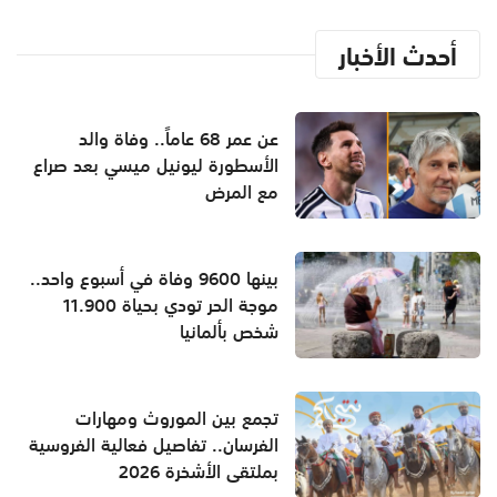
أحدث الأخبار
عن عمر 68 عاماً.. وفاة والد
الأسطورة ليونيل ميسي بعد صراع
مع المرض
بينها 9600 وفاة في أسبوع واحد..
موجة الحر تودي بحياة 11.900
شخص بألمانيا
تجمع بين الموروث ومهارات
الفرسان.. تفاصيل فعالية الفروسية
بملتقى الأشخرة 2026