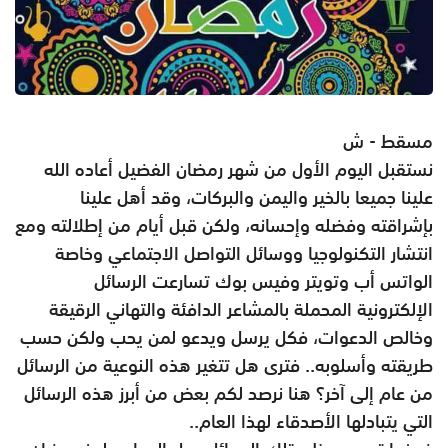
مسقط - ش
نستقبل اليوم الأول من شهر رمضان الفضيل أعاده الله
علينا جميعا بالخير واليمن والبركات، وقد أهل علينا
بإشراقته وفضله وإحسانه، ولكن قبل أيام من إطلالته ومع
انتشار التكنولوجيا ووسائل التواصل الاجتماعي وخاصة
الواتس أب وتويتر وفيس بوك تسارعت الرسائل
الإلكترونية المحملة بالمشاعر الدافئة والتهاني الرقيقة
وخالص الدعوات، فكل يرسل ويدعو لمن يحب ولكن حسب
طريقته وأسلوبه.. فترى هل تتغير هذه النوعية من الرسائل
من عام إلى آخر؟ هنا نرصد لكم بعض من أبرز هذه الرسائل
التي يتبادلها الأصدقاء لهذا العام..