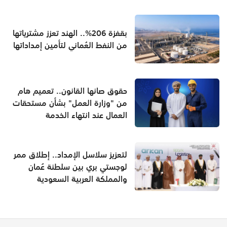
بقفزة 206%.. الهند تعزز مشترياتها
من النفط العُماني لتأمين إمداداتها
حقوق صانها القانون.. تعميم هام
من "وزارة العمل" بشأن مستحقات
العمال عند انتهاء الخدمة
لتعزيز سلاسل الإمداد.. إطلاق ممر
لوجستي بري بين سلطنة عُمان
والمملكة العربية السعودية