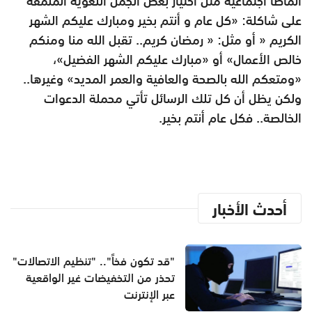
انماطا اجتماعية مثل اختيار بعض الجمل اللغوية المنمقة
على شاكلة: «كل عام و أنتم بخير ومبارك عليكم الشهر
الكريم « أو مثل: « رمضان كريم.. تقبل الله منا ومنكم
خالص الأعمال» أو «مبارك عليكم الشهر الفضيل»،
«ومتعكم الله بالصحة والعافية والعمر المديد» وغيرها..
ولكن يظل أن كل تلك الرسائل تأتي محملة الدعوات
الخالصة.. فكل عام أنتم بخير.
أحدث الأخبار
"قد تكون فخاً".. "تنظيم الاتصالات"
تحذر من التخفيضات غير الواقعية
عبر الإنترنت