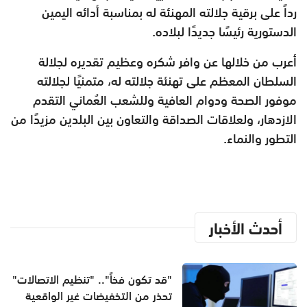
رداً على برقية جلالته المهنئة له بمناسبة أدائه اليمين
الدستورية رئيسًا جديدًا لبلاده.
أعرب من خلالها عن وافر شكره وعظيم تقديره لجلالة
السلطان المعظم على تهنئة جلالته له، متمنيًا لجلالته
موفور الصحة ودوام العافية وللشعب العُماني التقدم
الازدهار، ولعلاقات الصداقة والتعاون بين البلدين مزيدًا من
التطور والنماء.
أحدث الأخبار
"قد تكون فخاً".. "تنظيم الاتصالات"
تحذر من التخفيضات غير الواقعية