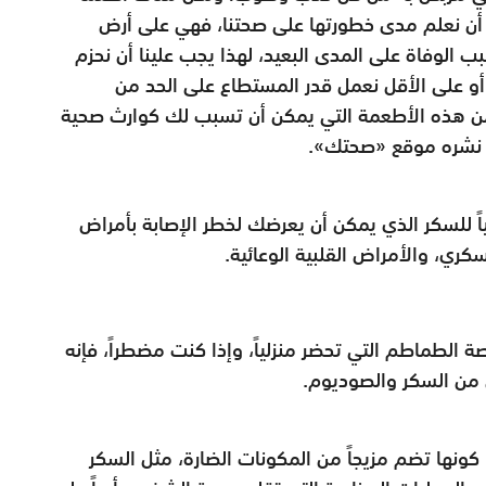
ن أن نعلم مدى خطورتها على صحتنا، فهي على أرض
سبب الوفاة على المدى البعيد، لهذا يجب علينا أن نحزم
 أو على الأقل نعمل قدر المستطاع على الحد من
هلاكها. ونستعرض في السطور التالية 15 من هذه الأطعمة التي يمكن أن تسبب لك كوارث صحية
ما نشره موقع «صحتك».
فياً للسكر الذي يمكن أن يعرضك لخطر الإصابة بأمراض
ري، والأمراض القلبية الوعائية.
الطماطم التي تحضر منزلياً، وإذا كنت مضطراً، فإنه
 من السكر والصوديوم.
كونها تضم مزيجاً من المكونات الضارة، مثل السكر