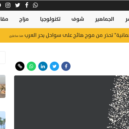
ر
الجماهير
شوف
تكنولوجيا
مزاج
مقال
منذ ساعتين