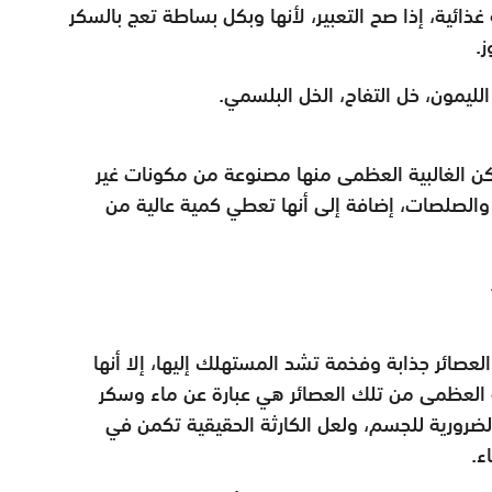
ائية، إذا صح التعبير، لأنها وبكل بساطة تعج بالسكر
.
يمون، خل التفاح، الخل البلسمي.
لكن الغالبية العظمى منها مصنوعة من مكونات غير
 والصلصات، إضافة إلى أنها تعطي كمية عالية من
عصائر جذابة وفخمة تشد المستهلك إليها، إلا أنها
بية العظمى من تلك العصائر هي عبارة عن ماء وسكر
الضرورية للجسم، ولعل الكارثة الحقيقية تكمن في
ء.