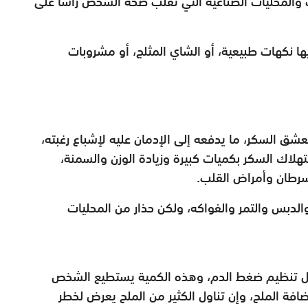
ت والمحليات الصناعية التي تقلب صحة الشخص رأساً على
يها نكهات طبيعية، أو الشاي المثلج، أو مشروبات
عشق السكر، ما يدفعه إلى الإدمان عليه لإشباع رغبته،
تهلاك السكر بكميات كبيرة وزيادة الوزن والسمنة،
لسرطان وأمراض القلب.
والدبس والتمر والفواكه، ولكن حذار من المحليات
أجل تنظيم ضغط الدم، وهذه الكمية يستطيع الشخص
افة الملح، وإن تناول الكثير من الملح يعرض لخطر