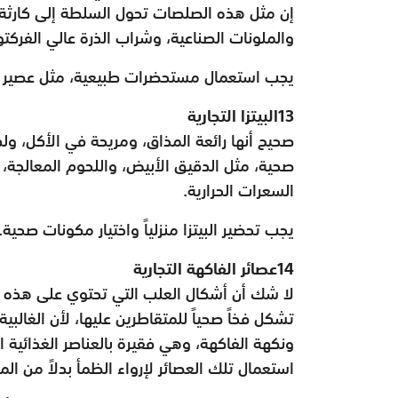
إن مثل هذه الصلصات تحول السلطة إلى كارثة غذ
والملونات الصناعية، وشراب الذرة عالي الفركتوز
يجب استعمال مستحضرات طبيعية، مثل عصير الل
13البيتزا التجارية
صحيح أنها رائعة المذاق، ومريحة في الأكل، و
صحية، مثل الدقيق الأبيض، واللحوم المعالجة،
السعرات الحرارية.
يجب تحضير البيتزا منزلياً واختيار مكونات صحية.
14عصائر الفاكهة التجارية
لا شك أن أشكال العلب التي تحتوي على هذه ال
تشكل فخاً صحياً للمتقاطرين عليها، لأن الغال
ونكهة الفاكهة، وهي فقيرة بالعناصر الغذائية 
استعمال تلك العصائر لإرواء الظمأ بدلاً من الما