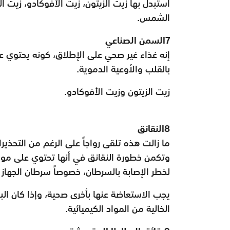
استبدل بها زيت الزيتون، زيت الأفوكادو، زيت الج
الشمس.
7السمن الصناعي
إنه غذاء غير صحي على الإطلاق، كونه يحتوي ع
بالقلب والأوعية الدموية.
زيت الزيتون وزيت الأفوكادو.
8النقانق
ما زالت هذه تلقى رواجاً على الرغم من التحذير
وتكمن خطورة النقانق في أنها تحتوي على مو
لخطر الإصابة بالسرطان، خصوصاً سرطان الجهاز
يجب الاستعاضة عنها بأخرى صحية، وإذا كان الب
الخالية من المواد الكيميائية.