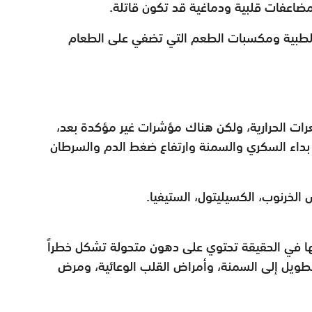
مضاعفات قلبية ودماغية قد تكون قاتلة.
 الطبية ومكسبات الطعم التي تضفي على الطعام
رات الحرارية، ولكن هناك مؤشرات غير مؤكدة بعد،
ة بداء السكري والسمنة وارتفاع ضغط الدم والسرطان
لخرنوب، الكسيليتول، الستيفيا.
ها في الحقيقة تحتوي على دهون متحولة تشكل خطراً
لطويل إلى السمنة، وأمراض القلب الوعائية، ومرض