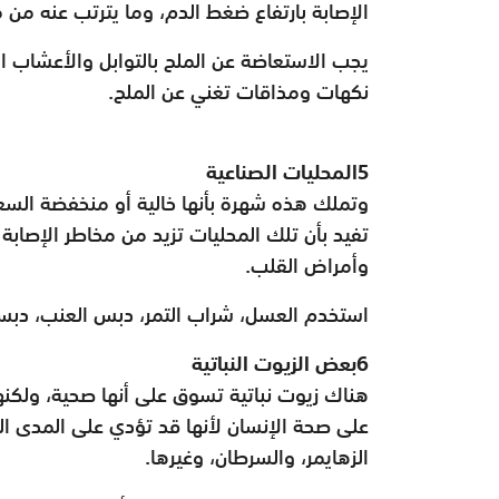
الإصابة بارتفاع ضغط الدم، وما يترتب عنه من 
يجب الاستعاضة عن الملح بالتوابل والأعشاب
نكهات ومذاقات تغني عن الملح.
5المحليات الصناعية
وتملك هذه شهرة بأنها خالية أو منخفضة السع
تفيد بأن تلك المحليات تزيد من مخاطر الإصاب
وأمراض القلب.
استخدم العسل، شراب التمر، دبس العنب، دبس ا
6بعض الزيوت النباتية
هناك زيوت نباتية تسوق على أنها صحية، ولكن
على صحة الإنسان لأنها قد تؤدي على المدى ا
الزهايمر، والسرطان، وغيرها.