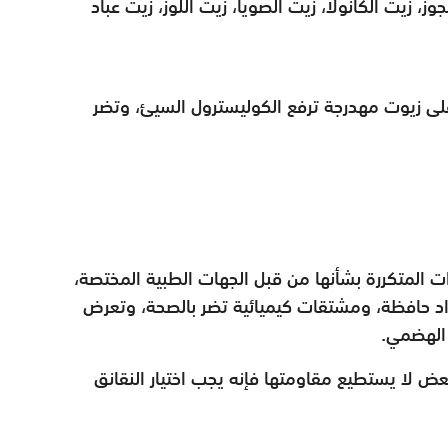
وز، زيت الكانولا، زيت الصويا، زيت اللوز، زيت عباد
لى زيوت مهدرجة ترفع الكوليسترول السيئ، وتضر
ات المتكررة بشأنها من قبل الجهات الطبية المختصة،
اد حافظة، ومشتقات كيميائية تضر بالصحة، وتعرض
 الهضمي.
عض لا يستطيع مقاومتها فإنه يجب اختيار النقانق