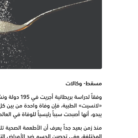
مسقط- وكالات
«لانسيت» الطبية، فإن وفاة واحدة من بين كل
يبدو، أنها أصبحت سبباً رئيسياً للوفاة في العالم،
منذ زمن بعيد جداً يعرف أن الأطعمة الصحية تل
المختلفة، وفي تحصين الجسم ضد الأمراض ال