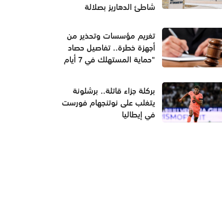
شاطئ الدهاريز بصلالة
تغريم مؤسسات وتحذير من
أجهزة خطرة.. تفاصيل حصاد
"حماية المستهلك في 7 أيام
بركلة جزاء قاتلة.. برشلونة
يتغلب على نوتنجهام فورست
في إيطاليا