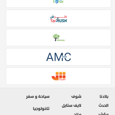
بلادنا
شوف
سياحة و سفر
الحدث
لايف ستايل
تكنولوجيا
مؤشر
مزاج