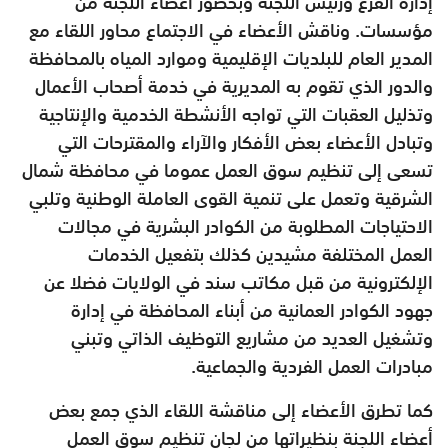
إدارة الفرع ورئيس اللجنة وبحضور أعضاء اللجنة من
مؤسسات. وناقش الأعضاء في الاجتماع محاور اللقاء مع
المدير العام للبلديات الإقليمية وموارد المياه بالمحافظة
والدور الذي تقوم به المديرية في خدمة أصحاب الأعمال
وتذليل العقبات التي تواجه الأنشطة الخدمية والإنتاجية
وتبادل الأعضاء بعض الأفكار والآراء والمقترحات التي
تسعى إلى تنظيم سوق العمل عموما في محافظة شمال
الشرقية وتعمل على تنمية القوى العاملة الوطنية وتلبي
الاحتياجات المطلوبة من الكوادر البشرية في مجالات
العمل المختلفة مشيدين كذلك بتفعيل الخدمات
الإلكترونية من قبل مكاتب سند في الولايات فضلا عن
جهود الكوادر العمانية من أبناء المحافظة في إدارة
وتشغيل العديد من مشاريع التوظيف الذاتي وتبني
مبادرات العمل الفردية والجماعية.
كما تطرق الأعضاء إلى مناقشة اللقاء الذي جمع بعض
أعضاء اللجنة بنظيراتها من لجان تنظيم سوق العمل