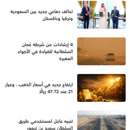
تحالف دفاعي جديد بين السعودية
وتركيا وباكستان
4 إرشادات من شرطة عُمان
السلطانية للقيادة في الأجواء
المغبرة
ارتفاع جديد في أسعار الذهب.. وعيار
21 عند 47.72 ريالًا
تنبيه عاجل لمستخدمي طريق
السلطان سعيد بن تيمور