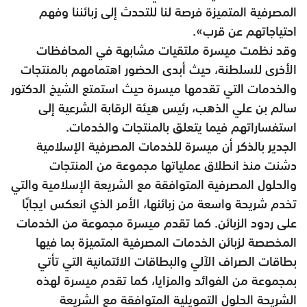
المصرفية المتميزة فرصة لنا للتحدث إلى زبائننا وفهم
احتياجاتهم عن قرب».
وقد نظمت ميسرة ملتقيات مشابهة في المحافظات
الأخرى للسلطنة، حيث أبدى الحضور اهتمامهم بالمنتجات
والخدمات التي تقدمها ميسرة حيث استمتع الشيخ الدكتور
سالم بن علي الذهب، رئيس هيئة الرقابة الشرعية إلى
استفساراتهم فيما يتعلق بالمنتجات والخدمات.
الجدير بالذكر أن ميسرة للخدمات المصرفية الإسلامية
دشنت منذ انطلاق عملياتها مجموعة من المنتجات
والحلول المصرفية المتوافقة مع الشريعة الإسلامية والتي
تخدم شريحة واسعة من زبائنها، الأمر الذي انعكس ايجابًا
على ردود الزبائن. كما تقدم ميسرة مجموعة من الخدمات
المخصصة لزبائن الخدمات المصرفية المتميزة بما فيها
بطاقات الصراف الآلي والبطاقات الائتمانية التي تأتي
بمجموعة من الفوائد والمزايا، كما تقدم ميسرة لهذه
الشريحة الحلول التمويلية المتوافقة مع الشريعة