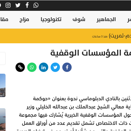
ر
الجماهير
شوف
تكنولوجيا
مزاج
مقال
دم-ثمريت)
منذ ٣ ساعات
مة المؤسسات الوقفية
اثنين بالنادي الدبلوماسي ندوة بعنوان «حوكمة
 معالي الشيخ عبدالملك بن عبدالله الخليلي وزير
حول المؤسسات الوقفية الخيرية يُشارك فيها مجموعة
 ذات الاختصاص تشمل تقديم عدد من أوراق العمل
الوقفية والتي من شأنها أن تسهم في إيضاح الصورة