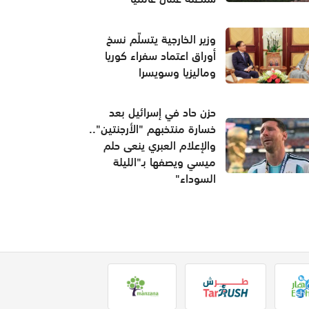
وزير الخارجية يتسلّم نسخ
أوراق اعتماد سفراء كوريا
وماليزيا وسويسرا
حزن حاد في إسرائيل بعد
خسارة منتخبهم "الأرجنتين"..
والإعلام العبري ينعى حلم
ميسي ويصفها بـ"الليلة
السوداء"