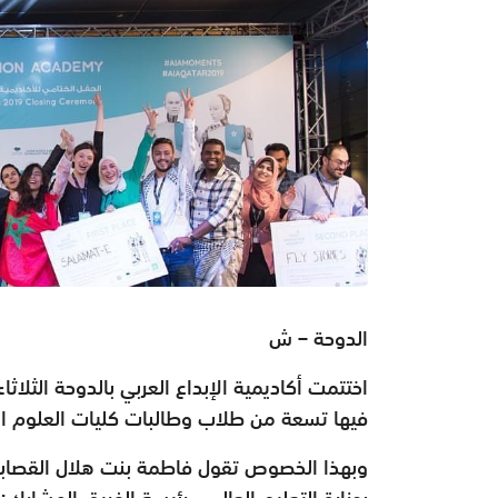
الدوحة – ش
اختتمت أكاديمية الإبداع العربي بالدوحة الثلاثا
فيها تسعة من طلاب وطالبات كليات العلوم التط
وبهذا الخصوص تقول فاطمة بنت هلال القصابية
بوزارة التعليم العالي - رئيسة الفريق المشارك