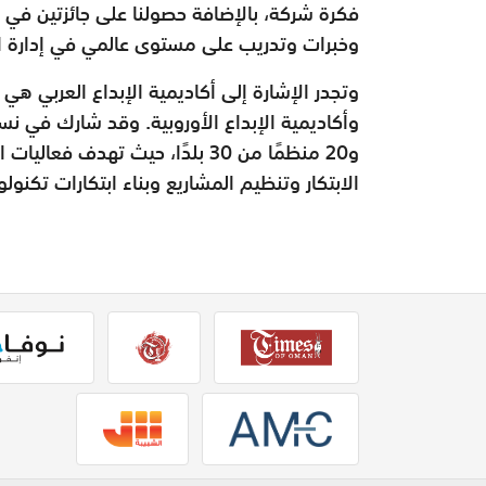
فكرة شركة، بالإضافة حصولنا على جائزتين في ال
وخبرات وتدريب على مستوى عالمي في إدارة ال
وتجدر الإشارة إلى أكاديمية الإبداع العربي ه
و20 منظمًا من 30 بلدًا، حيث تهد
الابتكار وتنظيم المشاريع وبناء ابتكارات تكنول