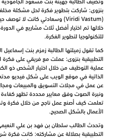
وتضيف الطالبة جهينة بنت مسعود الجامودية ت
بنزوى: شاركت بتطوير فكرة لحل مشكلة مخلف
(Viridi Vastum) وسعادتي كانت لا
خلالها تم اختيار أفضل ثلاث مشاريع في الدور
للتكنولوجيا لتطوير الفكرة.
كما تقول زميلتها الطالبة زمزم بنت إسماعيل ال
عملية التوظيف من خلال اختيار الشخص ذو الكف
عن عمل في مجلات التسويق والمبيعات ومجال ال
ونبرة الصوت وفق معايير محددة تظهر كفاءة 
تعلمت كيف أصنع عمل ناجح من خلال فكرة وتحوي
الأعمال بالشكل الصحيح.
وتحدث الطالب سلطان بن فهد بن علي النعيمي 