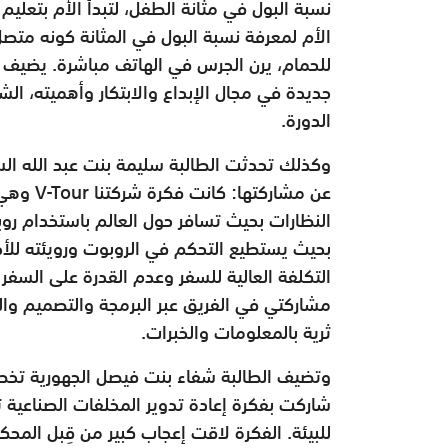
نسبة البول في مثانة الطفل، لتبدأ الأم بتعليم
الأم لمعرفة نسبة البول في المثانة كونه متصل
للحمام، يرن الجرس في الهاتف مباشرة. يضيف
جديدة في مجال الإبداع والابتكار وأهميته، 
الدورة.
وكذلك تحدثت الطالبة سليمة بنت عبد الله ال
عن مشارك
النظارات بحيث تسافر حول العالم باستخدام ر
بحيث يستطيع التحكم في الروبوت ورويئته لل
التكلفة العالية للسفر وعدم القدرة على السف
مشاركتي في الفريق عبر البرمجة والتصميم وال
ثرية بالمعلومات والخبرات.
وتضيف الطالبة شفاء بنت فيصل الجهورية تخصص إ
شاركت بفكرة إعادة تدوير المخلفات الصناعية ت