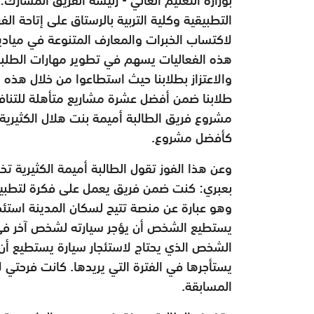
التطبيقية وكلية التربية بالرستاق على إتاحة ا
لاكتساب الخبرات والمعارف المتنوعة في ميادين
هذه الفعاليات يسهم في تطوير مهارات الطلبة 
والاعتزاز بطلابنا حيث استطاعوا من خلال هذه ا
طلابنا ضمن أفضل عشرة مشاريع متأهلة للتنا
مشروع فريق الطالبة أميمة بنت هلال الكثيرية م
كأفضل مشروع.
وعن هذا الفوز تقول الطالبة أميمة الكثيرية تخ
وهو عبارة عن منصة تتيح لسكان المدينة استئجا
يستطيع الشخص أن يؤجر سيارته لشخص آخر في ال
الشخص الذي يحتاج لاستئجار سيارة يستطيع أن
يستأجرها في الفترة التي يريدها. كانت فرحتي
المسابقة.