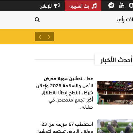
بث الشبيبة
للإعلان
ات رأي
أكثر من 300 إطفائي و25 طائرة لمواجهة النيران.. اليونان ترفع التأهب للدرجة القصوى
أحدث الأخبار
غدا ..تدشين هوية معرض
الأمن والسلامة 2026 وإعلان
شركاء النجاح إيذانًا بانطلاق
أكبر تجمع متخصص في
صلالة.
استقطب 67 مزرعة من 23
دولة.. الرياض تستعد لتدشين