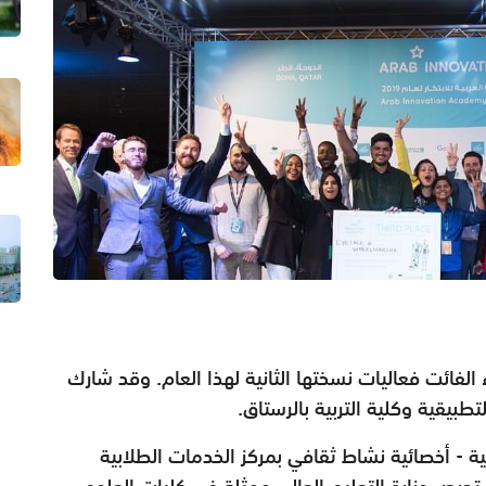
ء الفائت فعاليات نسختها الثانية لهذا العام. وقد شارك
بيقية وكلية التربية بالرستاق.
 - أخصائية نشاط ثقافي بمركز الخدمات الطلابية
: تحرص وزارة التعليم العالي ممثلة في كليات العلوم