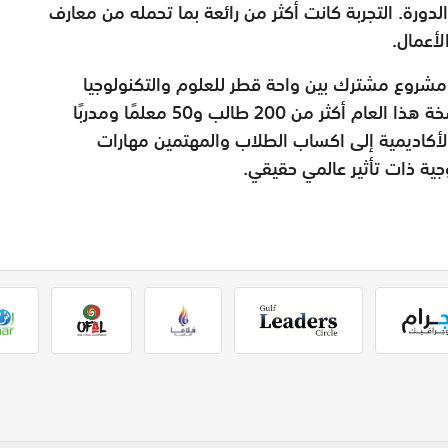
دورة. التجربة كانت أكثر من رائعة بما تحمله من معارف
أعمال.
ي مشروع مشترك بين واحة قطر للعلوم والتكنولوجيا
وأكاديمية الإبداع الأوروبية. وقد شارك في نسخة هذا العام أكثر من 200 طالب و50 معلمًا ومدربًا
ف فعاليات الأكاديمية إلى اكساب الطلاب والمهتمين مهارات
وجية ذات تأثير عالمي حقيقي.