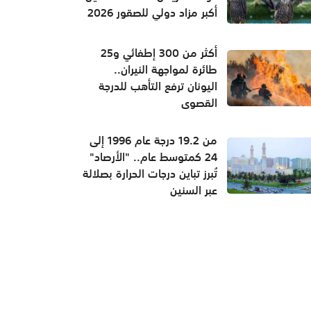
أكبر مزاد دولي للصقور 2026
أكثر من 300 إطفائي و25
طائرة لمواجهة النيران..
اليونان ترفع التأهب للدرجة
القصوى
من 19.2 درجة عام 1996 إلى
24 كمتوسط عام.. "الأرصاد"
تُبرز تباين درجات الحرارة بصلالة
عبر السنين