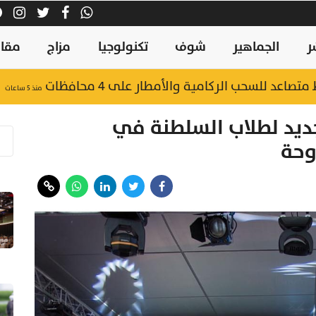
ر
الجماهير
شوف
تكنولوجيا
مزاج
مقال
متصاعد للسحب الركامية والأمطار على 4 محافظات
منذ ٥ ساعات
 جديد لطلاب السلطنة في
دوحة