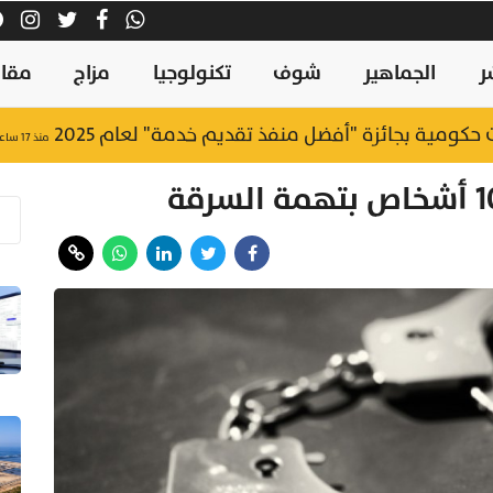
ر
الجماهير
شوف
تكنولوجيا
مزاج
مقال
منذ ١٧ ساعة