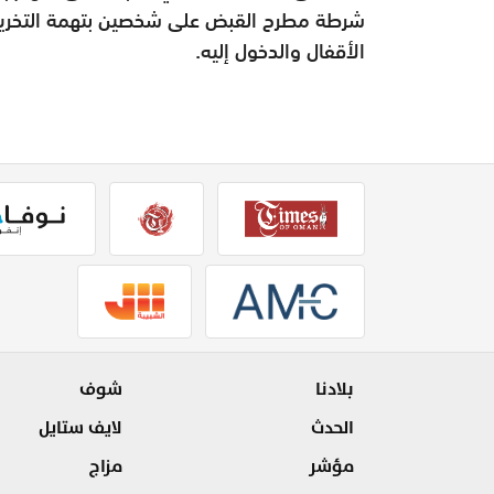
شرطة مطرح القبض على شخصين بتهمة التخريب 
الأقفال والدخول إليه.
بلادنا
شوف
الحدث
لايف ستايل
مؤشر
مزاج