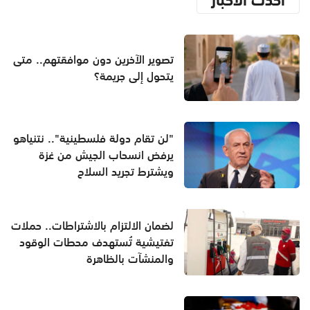
تصوير الآخرين دون موافقتهم.. متى
يتحول إلى جريمة؟
"لن تقام دولة فلسطينية".. نتنياهو
يرفض انسحاب الجيش من غزة
ويشترط تجريد السلاح
لضمان الالتزام بالاشتراطات.. حملات
تفتيشية تُستهدف محطات الوقود
والمنشآت بالظاهرة