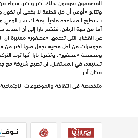
المصممون يقومون بذلك أكثر وأكثر، سواء من خ
وتتابع «أؤمن أن كل قطعة لا يكفي أن تكون جم
تستطيع المساعدة مادياً، يمكنك نشر الوعي 
أما من جهة الزبائن، فتشير يارا إلى أن العديد
عن القضايا التي تدعمها «عصفور» معتبرة أن ال
مجوهرات من أجل قضية تجعل منها أكثر من قطعة
ومصممة «عصفور». وتخبرنا يارا أنها تريد التركيز
تستبعد، في المستقبل، أن تصبح شريكة مع جمع
مكان آخر.
متخصصة في الثقافة والموضوعات الاجتماعية و