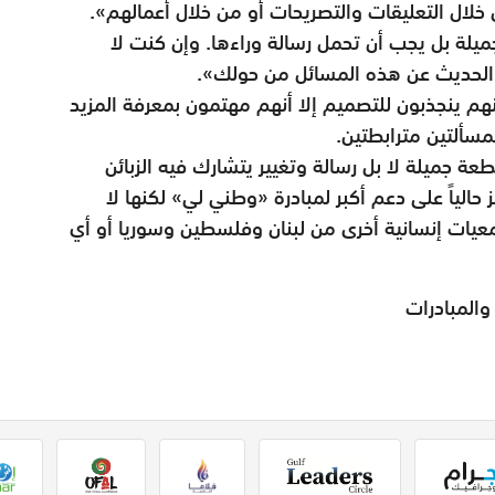
لال التعليقات والتصريحات أو من خلال أعمالهم».
يلة بل يجب أن تحمل رسالة وراءها. وإن كنت لا
والحديث عن هذه المسائل من حولك».
 منهم ينجذبون للتصميم إلا أنهم مهتمون بمعرفة المزيد
مسألتين مترابطتين.
 جميلة لا بل رسالة وتغيير يتشارك فيه الزبائن
 حالياً على دعم أكبر لمبادرة «وطني لي» لكنها لا
يات إنسانية أخرى من لبنان وفلسطين وسوريا أو أي
المبادرات