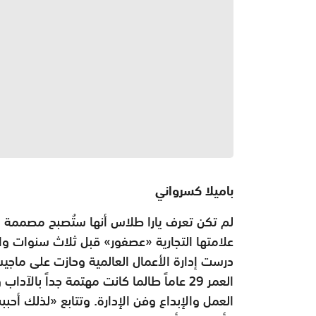
باميلا كسرواني
لم تكن تعرف يارا طلاس أنها ستُصبح مصممة 
علامتها التجارية «عصفور» قبل ثلاث سنوات وال
درست إدارة الأعمال العالمية وحازت على ماجيس
العمر 29 عاماً طالما كانت مهتمة جداً با
العمل والإبداع وفن الإدارة. وتتابع «لذلك أحب