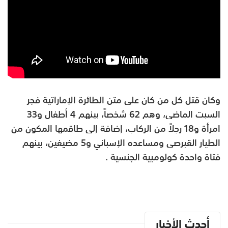
وكان قتل كل من كان على متن الطائرة الإماراتية فجر
السبت الماضي، وهم 62 شخصاً، بينهم 4 أطفال و33
امرأة و18 رجلاً من الركاب، إضافة إلى طاقمها المكون من
الطيار القبرصي ومساعده الإسباني و5 مضيفين، بينهم
فتاة واحدة كولومبية الجنسية .
أحدث الأخبار