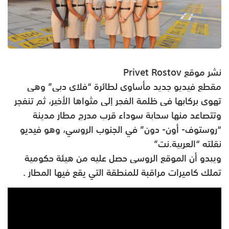
نشر موقع
Privet Rostov
مقطع فيديو جديد مأساوي لطائرة “فلاي دبي” وهي
تهوي بركابها في ظلمة الفجر إلى مثواها الأخير، ثم تنفجر
وتتصاعد منها سحابة سوداء قرب مدرج مطار مدينة
“روستوف- أون- دون” في الجنوب الروسي، وهو فيديو
نقلته “العربية.نت”
ويبدو أن الموقع الروسي حصل عليه من هيئة حكومية
تملك كاميرات مراقبة للمنطقة التي يقع فيها المطار .