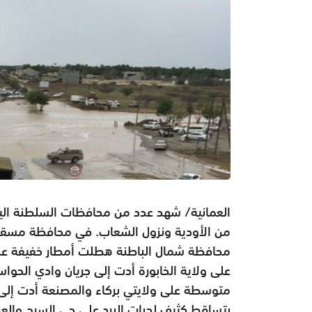
العمانية/ شهد عدد من محافظات السلطنة اليو
من الأودية ونزول الشعاب. في محافظة مسق
محافظة شمال الباطنة هطلت أمطار خفيفة على 
على ولاية الخابورة أدت إلى جريان وادي الح
متوسطة على ولايتي بركاء والمصنعة أدت إلى
بتساقط كثيف لحبات البرد على حي السرح والع