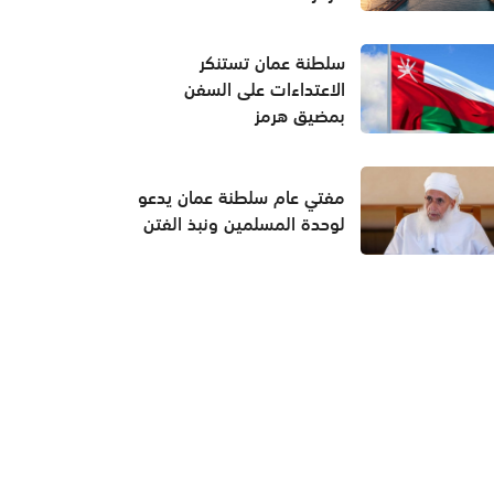
سلطنة عمان تستنكر
الاعتداءات على السفن
بمضيق هرمز
مفتي عام سلطنة عمان يدعو
لوحدة المسلمين ونبذ الفتن