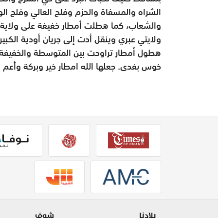
الشراه والمسفاة والحزم وفلج العالي وفلج ال
والشعاب، كما هطلت أمطار خفيفة على ولاية
ولايتي عبري وينقل أدت إلى جريان أودية ال
هطول أمطار تراوحت بين المتوسطة والخفيفة أ
خوس بفدى. جعلها الله امطار خير وبركة وأعم بنف
بلادنا
شوف