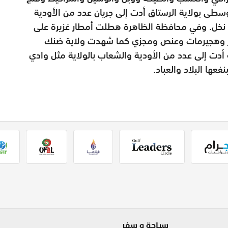
وسطى بولاية الرستاق أدت إلى جريان عدد من الأودية
 نخل. وفي محافظة الظاهرة هطلت أمطار غزيرة على
كبير وهجيرمات وعنص ومجزي كما شهدت وﻻية ضنك
دت إلى عدد من الأودية والشعاب بالولاية مثل وادي
عها البلاد والعباد.
سياحة و سفر