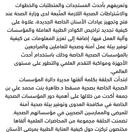
وتعريفهم بأحدث المستجدات والمتطلبات والخطوات
والاشتراطات الصحية اللازمة المتّبعة لدى وزارة الصحة عند
فتح وتجهيز عيادات الأسنان الخاصة الجديدة، علاوة على
كيفية تجديد تراخيص الكوادر الطبية العاملة والمؤسسات
وآلية العمل فيها، إضافة إلى تعزيز المعلومات عن كيفية
توفير بيئة عمل آمنة وصحية للعاملين والمراجعين
بالمؤسسات الصحية الخاصة وذلك باستخدام أحدث
الأجهزة ومواكبة التقدم العلمي والتطور على مستوى
العالمي.
ابتدأت الحلقة بكلمة ألقتها مديرة دائرة المؤسسات
الصحية الخاصة بصحية مسقط د.طاهرة بنت محمد علي بن
جمعة أكدت من خلالها على أهمية دور المؤسسات الصحية
الخاصة في مكافحة العدوى وتوفير بيئة صحية آمنة
للمرضى والممارسين الصحيين في مؤسساتهم الصحية.
تضمنت الحلقة مجموعة من المحاضرات العلمية ألقاها
مختصون تركزت حول كيفية العناية الطبية بمرضى الأسنان