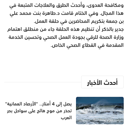
ومكافحة العدوى، وأحدث الطرق والعلاجات المتبعة في
هذا المجال. وفي الختام قامت د.طاهرة بنت محمد علي
بن جمعة بتكريم المحاضرين في حلقة العمل.
جدير بالذكر أن تنظيم هذه الحلقة جاء من منطلق اهتمام
وزارة الصحة للرقي بجودة العمل الصحي وتحسين الخدمة
المقدمة في القطاع الصحي الخاص.
أحدث الأخبار
يصل إلى 4 أمتار.. "الأرصاد العمانية"
تحذر من موج هائج على سواحل بحر
العرب