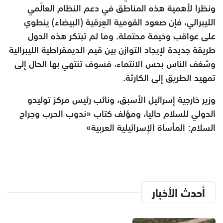
ونظرا لأهمية هذه المناطق في دعم النظام العالَمي
الليبرالي، فإن صعود القومية العِرقية (البيضاء) ينطوي
على عواقب وخيمة محتملة. وما لم تبتكر هذه الدول
طريقة جديدة لإيجاد التوازن بين قيم الديمقراطية الليبرالية
وشغف الناس بحس الانتماء، فسوف تنتهي بها الحال إلى
تمهيد الطريق إلى الكارثة.
وزير خارجية إسرائيل الأسبق، ونائب رئيس مركز توليدو
الدولي للسلام حاليا، ومؤلف كتاب «ندوب الحرب وجراح
السلام: المأساة الإسرائيلية العربية»
أحدث الأخبار