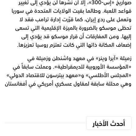
صواريخ «إس-300»، إلّا أن نشرها لن يؤدي إلى تغيير
قواعد اللعبة. وطالما بقيت الولايات المتحدة في سوريا
وتعمل على ردع إيران، كما قرّرت إدارة ترامب فقد لا
تحظى موسكو بالضرورة بالميزة الإقليمية التي تسعى
إليها. ومن المفارقات أن قرار موسكو قد يؤدي إلى
إضعاف المكانة ذاتها التي كانت تعتزم روسيا تعزيزها.
زميلة «آيرا وينر» في معهد واشنطن وزميلة في
«المؤسسة الأوروبية للديمقراطية». وعملت سابقاً في
«المجلس الأطلسي» و«معهد بيترسون للاقتصاد الدولي»
وهي محللة سابقة لمقاول عسكري أمريكي في أفغانستان
أحدث الأخبار