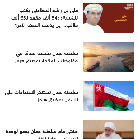
علي بن راشد المطاعني يكتب
للشبيبة: :34 ألف مقعد لـ65 ألف
طالب.. أين يذهب النصف الآخر؟
سلطنة عمان تكشف تقدمًا في
مفاوضات الملاحة بمضيق هرمز
سلطنة عمان تستنكر الاعتداءات على
السفن بمضيق هرمز
مفتي عام سلطنة عمان يدعو لوحدة
المسلمين ونبذ الفتن