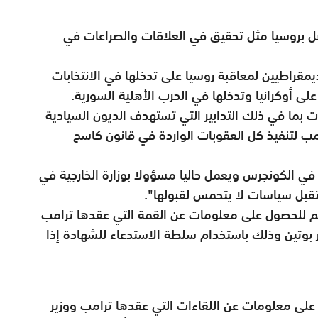
ل بروسيا مثل تحقيق في العلاقات والصراعات في
راطيين لمعاقبة روسيا على تدخلها في الانتخابات
لى أوكرانيا وتدخلها في الحرب الأهلية السورية.
بما في ذلك التدابير التي تستهدف الديون السيادية
ب لتنفيذ كل العقوبات الواردة في قانون كاسح
في الكونجرس ويعمل حاليا مسؤولا بوزارة الخارجية في
تقبل سياسات لا يتحمس لقبولها".
م للحصول على معلومات عن القمة التي عقدها ترامب
 بوتين وذلك باستخدام سلطة الاستدعاء للشهادة إذا
على معلومات عن اللقاءات التي عقدها ترامب ووزير