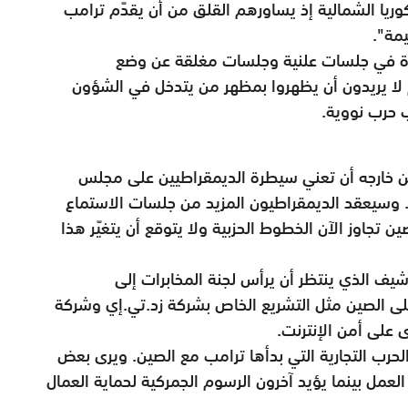
وريا الشمالية إذ يساورهم القلق من أن يقدّم ترامب
مة".
دة في جلسات علنية وجلسات مغلقة عن وضع
 لا يريدون أن يظهروا بمظهر من يتدخل في الشؤون
 حرب نووية.
ن خارجه أن تعني سيطرة الديمقراطيين على مجلس
. وسيعقد الديمقراطيون المزيد من جلسات الاستماع
ين تجاوز الآن الخطوط الحزبية ولا يتوقع أن يتغيّر هذا
يف الذي ينتظر أن يرأس لجنة المخابرات إلى
ق على الصين مثل التشريع الخاص بشركة زد.تي.إي وشركة
 على أمن الإنترنت.
حرب التجارية التي بدأها ترامب مع الصين. ويرى بعض
العمل بينما يؤيد آخرون الرسوم الجمركية لحماية العمال