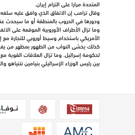
المتحدة مرارا على التزام إيران.
وقال ترامب إن الاتفاق الذي وافق عليه سلفه بار
ودورها في الحروب بالمنطقة أو ما سيحدث عند انته
وما تزال الأطراف الأوروبية الموقعة على الاتف
الأمريكي باستخدام وسيط أوروبي للتجارة مع إي
كذلك يخشى النواب من الظهور بمظهر من يفرط
لحكومة إسرائيل. وما تزال العلاقات القوية مع إس
بين رئيس الوزراء الإسرائيلي بنيامين نتنياهو و