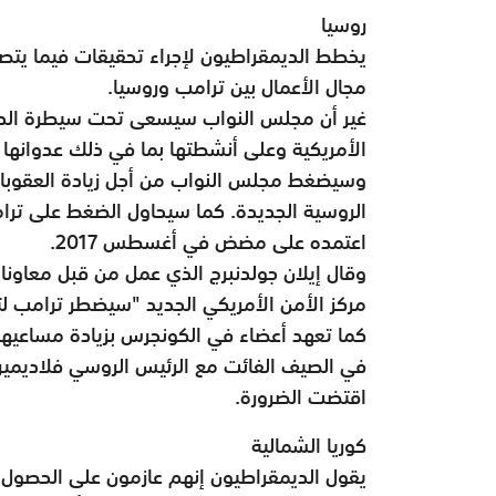
روسيا
يخطط الديمقراطيون لإجراء تحقيقات فيما يتص
مجال الأعمال بين ترامب وروسيا.
غير أن مجلس النواب سيسعى تحت سيطرة الديمق
الأمريكية وعلى أنشطتها بما في ذلك عدوانها ع
وسيضغط مجلس النواب من أجل زيادة العقوبات 
الروسية الجديدة. كما سيحاول الضغط على ترام
اعتمده على مضض في أغسطس 2017.
وقال إيلان جولدنبرج الذي عمل من قبل معاونا 
مركز الأمن الأمريكي الجديد "سيضطر ترامب ل
كما تعهد أعضاء في الكونجرس بزيادة مساعيه
في الصيف الفائت مع الرئيس الروسي فلاديمير
اقتضت الضرورة.
كوريا الشمالية
يقول الديمقراطيون إنهم عازمون على الحصول 