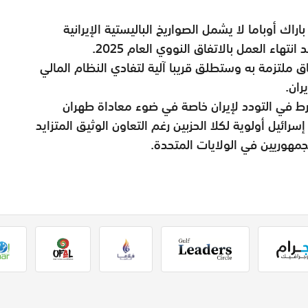
اك أوباما لا يشمل الصواريخ الباليستية الإيرانية
اء العمل بالاتفاق النووي العام 2025.
اق ملتزمة به وستطلق قريبا آلية لتفادي النظام المالي
ران.
 في التودد لإيران خاصة في ضوء معاداة طهران
رائيل أولوية لكلا الحزبين رغم التعاون الوثيق المتزايد
الجمهوريين في الولايات المتحدة.