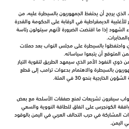
 الذي يرجح أن يحتفظ الجمهوريون بالسيطرة عليه، من
للأغلبية الديمقراطية في الرقابة على الحكومة والقدرة
لشهود إذا ما اقتضت الضرورة لأنهم سيتولون رئاسة
لمخابرات.
رأي واحتفظوا بالسيطرة على مجلس النواب بعد حملات
من المتوقع أن يتبعوا سياساته.
ذوي النفوذ الأمر الذي سيمهد الطريق لتقوية التيار
وريون بالسيطرة والاهتمام بدعوات ترامب إلى قطع
خارجية بنحو 30 في المئة.
لنواب سيقرون تشريعات لمنع صفقات الأسلحة مع بعض
وافقة الكونجرس على اتفاق للطاقة النووية والسعي
رات المشاركة في حرب التحالف العربي في اليمن بالوقود
 اليمن.