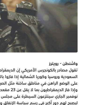
واشنطن - رويترز
تقول مصادر بالكونجرس الأمريكي إن الديمقراط
السعودية وروسيا وكوريا الشمالية إذا فازوا 
على الوضع الراهن في مناطق ساخنة مثل الصين
وإذا فاز ال
ليصبح لهم دور أكبر في رسم سياسة الإنفاق وص