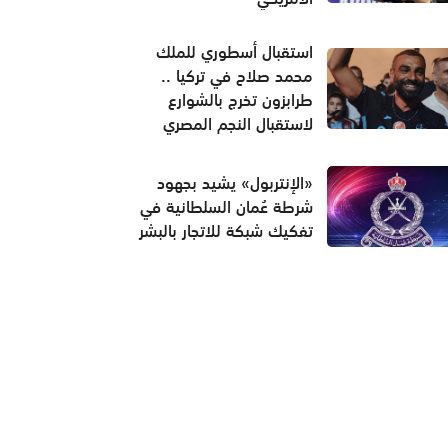
استقبال أسطوري للملك
محمد صلاح في تركيا ..
طرابزون تخرج بالشوارع
لاستقبال النجم المصري
«الإنتربول» يشيد بجهود
شرطة عُمان السلطانية في
تفكيك شبكة للاتجار بالبشر