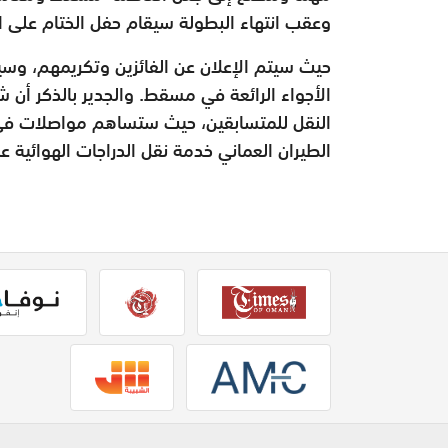
وعقب انتهاء البطولة سيقام حفل الختام على 
حيث سيتم الإعلان عن الفائزين وتكريمهم، وسي
الأجواء الرائعة في مسقط. والجدير بالذكر أن
النقل للمتسابقين، حيث ستساهم مواصلات في 
الطيران العماني خدمة نقل الدراجات الهوائية 