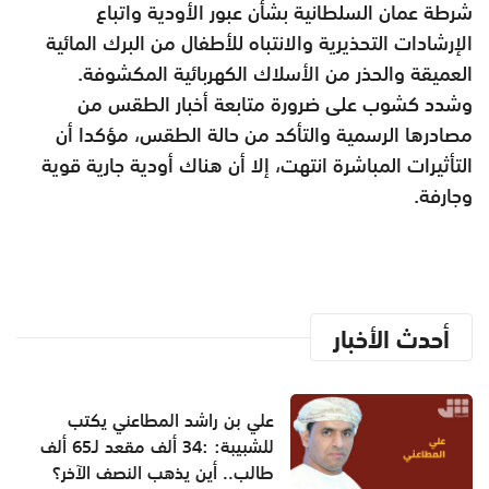
شرطة عمان السلطانية بشأن عبور الأودية واتباع
الإرشادات التحذيرية والانتباه للأطفال من البرك المائية
العميقة والحذر من الأسلاك الكهربائية المكشوفة.
وشدد كشوب على ضرورة متابعة أخبار الطقس من
مصادرها الرسمية والتأكد من حالة الطقس، مؤكدا أن
التأثيرات المباشرة انتهت، إلا أن هناك أودية جارية قوية
وجارفة.
أحدث الأخبار
علي بن راشد المطاعني يكتب
للشبيبة: :34 ألف مقعد لـ65 ألف
طالب.. أين يذهب النصف الآخر؟