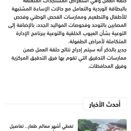
حلقة العمل وهي استعراض المستجدات المتعلقة
بالبطاقة الوردية والتعامل مع حالات الإساءة المشتبهة
للأطفال والتطعيم وممارسات الفحص الوطني وفحص
المصابين بالتوحد وفحوصات المواليد الجدد، بالإضافة إلى
التوعية بشأن العيوب الخلقية والتوعية ببرنامج الإدارة
المتكاملة لأمراض الطفولة.
جدير بالذكر أنه سيتم إدراج نتائج حلقة العمل ضمن
ممارسات التدقيق التي تقوم بها فرق التدقيق المركزية
وفرق المحافظات.
أحدث الأخبار
تغطي أشهر معالم ظفار.. تفاصيل