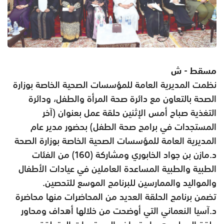
مسقط - ش
نظمت المديرية العامة للمؤسسات الصحية الخاصة بوزارة
الصحة بالتعاون مع دائرة صحة المرأة والطفل، ودائرة
التغذية صباح أمس الإثنين حلقة عمل بعنوان (آخر
المستجدات في برامج صحة الطفل) بحضور مدير عام
المديرية العامة للمؤسسات الصحية الخاصة بوزارة الصحة
د.مازن بن جواد الخابوري ومشاركة (160) من الفئات
الطبية والطبية المساعدة العاملين في عيادات الأطفال
والمواليد والممارسين للبرنامج الموسع للتحصين.
تضمن برنامج الحلقة العديد من المحاضرات منها محاضرة
د.آسيا النعماني التي أوضحت من خلالها أهداف ومحاور