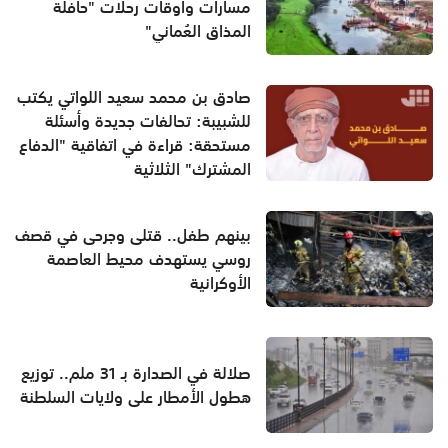
مسارات وأوقات رحلات "حافلة
المذاق العُماني"
صادق بن محمد سعيد اللواتي يكتب
للشبيبة: تحالفات جديدة وأسئلة
مستحقة: قراءة في اتفاقية "الدفاع
المشترك" الثلاثية
بينهم طفل.. قتلى وجرحى في قصف
روسي يستهدف محيط العاصمة
الأوكرانية
صلالة في الصدارة بـ 31 ملم.. توزيع
هطول الأمطار على ولايات السلطنة