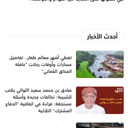
أحدث الأخبار
تغطي أشهر معالم ظفار.. تفاصيل
مسارات وأوقات رحلات "حافلة
المذاق العُماني"
صادق بن محمد سعيد اللواتي يكتب
للشبيبة: تحالفات جديدة وأسئلة
مستحقة: قراءة في اتفاقية "الدفاع
المشترك" الثلاثية