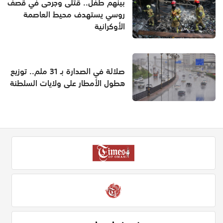
بينهم طفل.. قتلى وجرحى في قصف
روسي يستهدف محيط العاصمة
الأوكرانية
صلالة في الصدارة بـ 31 ملم.. توزيع
هطول الأمطار على ولايات السلطنة