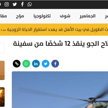
ر
الجماهير
شوف
تكنولوجيا
مزاج
مقال
الطويل في بيت الأهل قد يهدد استقرار الحياة الزوجية
منذ ٣ ساعات
بعد تعرضها لعطل فني.. سلاح الجو ينقذ 12 شخصًا من سفينة