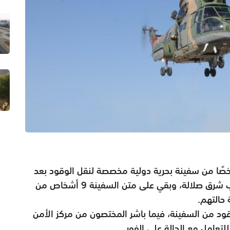
اح الجو السلطاني العماني بإنقاذ 12 شخصًا من سفينة بحرية دولية مخصصة لنقل الوقود بعد
تعرضها لعطل فني على بعد 35 ميلا بحريا جنوب شرق صلالة، وبقي على متن السفينة 9 أشخاص من
حالتهم.
ود من السفينة، فيما باشر المختصون من مركز الأمن
لتعامل مع الحالة على الفور.