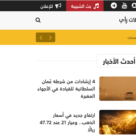
بث الشبيبة
للإعلان
ات رأي
ارتفاع جديد في أسعار الذهب.. وعيار 21 عند 47.72 
أحدث الأخبار
4 إرشادات من شرطة عُمان
السلطانية للقيادة في الأجواء
المغبرة
ارتفاع جديد في أسعار
الذهب.. وعيار 21 عند 47.72
ريالًا