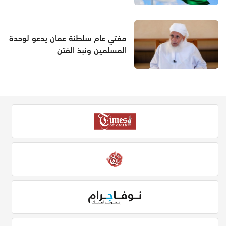
مفتي عام سلطنة عمان يدعو لوحدة
المسلمين ونبذ الفتن