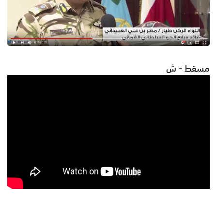
مسقط - ش