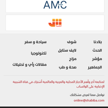
بلادنا
شوف
سياحة و سفر
الحدث
لايف ستايل
تكنولوجيا
مؤشر
مزاج
مقالات رأي و تحليلات
الجماهير
صحة و طب
لمتابعة آخر وأهم الأخبار المحلية والعربية والعالمية أشترك في قناة الشبيبة
الإخبارية على الواتساب
تواصل معنا لعرض مشكلتك
online@shabiba.com