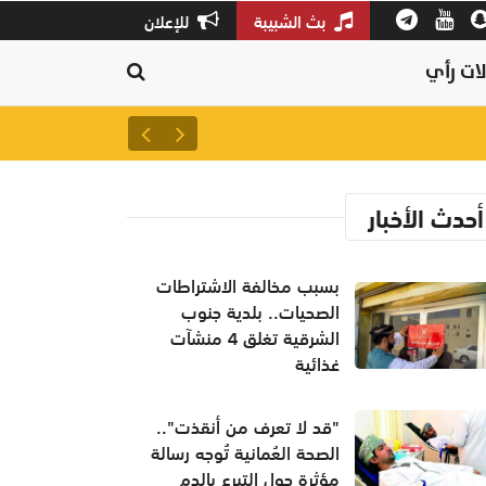
بث الشبيبة
للإعلان
ات رأي
بسبب مخالفة الاشتراطات الصحيات.. بلدي
أحدث الأخبار
بسبب مخالفة الاشتراطات
الصحيات.. بلدية جنوب
الشرقية تغلق 4 منشآت
غذائية
"قد لا تعرف من أنقذت"..
الصحة العُمانية تُوجه رسالة
مؤثرة حول التبرع بالدم