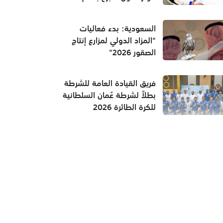
السعودية: بدء فعاليات
"المزاد الدولي لمزارع إنتاج
الصقور 2026"
فريق القيادة العامة للشرطة
بطلاً لشرطة عُمان السلطانية
للكرة الطائرة 2026