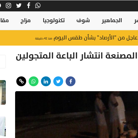
ر
الجماهير
شوف
تكنولوجيا
مزاج
مقال
ه عاجل من "الأرصاد" بشأن طقس اليوم
منذ ٤٢ دقيقة
المصنعة انتشار الباعة المتجولين