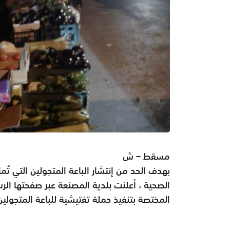
مسقط – ش
بهدف الحد من إنتشار الباعة المتجولين التي ت
الصحية ، أعلنت بلدية المصنعة عبر صفحتها الر
المختصة بتنفيذ حملة تفتيشية للباعة المتجولين