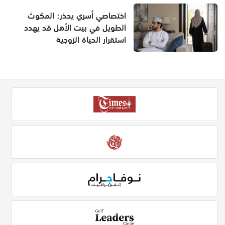
اختصاصي أسري يحذر: المكوث
الطويل في بيت الأهل قد يهدد
استقرار الحياة الزوجية