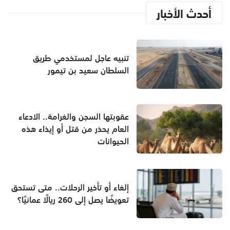
أحدث الأخبار
تنبيه عاجل لمستخدمي طريق
السلطان سعيد بن تيمور
عقوبتها السجن والغرامة.. الادعاء
العام يحذر من قتل أو إيذاء هذه
الحيوانات
إلغاء أو تأخير الرحلات.. متى تستحق
تعويضًا يصل إلى 260 ريالًا عمانيًا؟