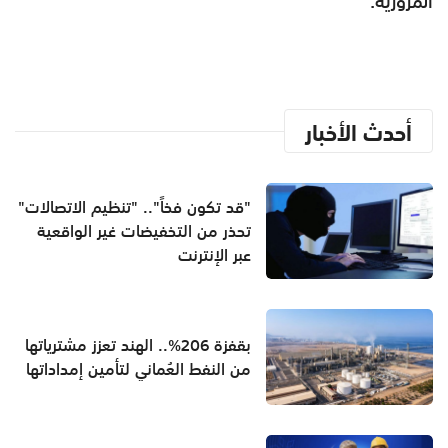
المرورية.
أحدث الأخبار
"قد تكون فخاً".. "تنظيم الاتصالات"
تحذر من التخفيضات غير الواقعية
عبر الإنترنت
بقفزة 206%.. الهند تعزز مشترياتها
من النفط العُماني لتأمين إمداداتها