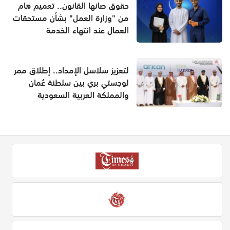
حقوق صانها القانون.. تعميم هام
من "وزارة العمل" بشأن مستحقات
العمال عند انتهاء الخدمة
لتعزيز سلاسل الإمداد.. إطلاق ممر
لوجستي بري بين سلطنة عُمان
والمملكة العربية السعودية