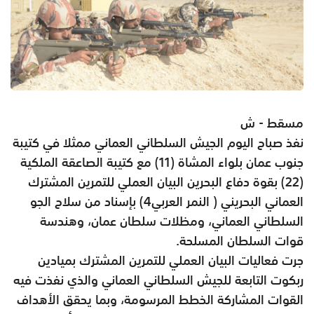
مسقط - ش
نفذ صباح اليوم الجيش السلطاني العماني ممثلا في كتيبة
جنوب عمان بلواء المشاة (11) مع كتيبة الصاعقة الملكية
(22) بقوة دفاع البحرين البيان العملي للتمرين المشترك
العماني البحريني ( النمر العربي4) بإسناد من سلاح الجو
السلطاني العماني، ومظلات سلطان عمان، وهندسة
قوات السلطان المسلحة.
جرت فعاليات البيان العملي للتمرين المشترك بميادين
ربكوت التابعة للجيش السلطاني العماني والذي نفذت فيه
القوات المشاركة الخطط المرسومة، وبما يحقق الأهداف