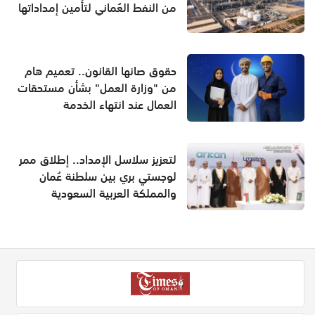
من النفط العُماني لتأمين إمداداتها
حقوق صانها القانون.. تعميم هام
من "وزارة العمل" بشأن مستحقات
العمال عند انتهاء الخدمة
لتعزيز سلاسل الإمداد.. إطلاق ممر
لوجستي بري بين سلطنة عُمان
والمملكة العربية السعودية