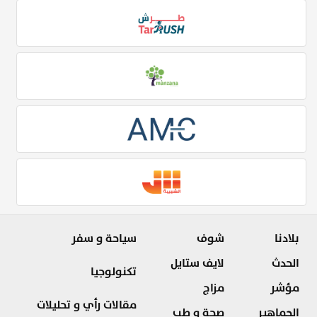
بلادنا
شوف
سياحة و سفر
الحدث
لايف ستايل
تكنولوجيا
مؤشر
مزاج
مقالات رأي و تحليلات
الجماهير
صحة و طب