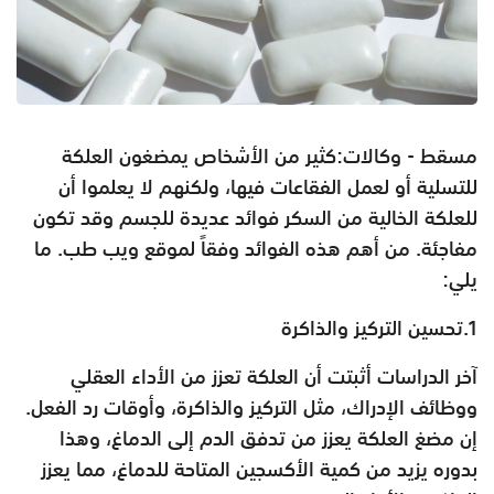
مسقط - وكالات:كثير من الأشخاص يمضغون العلكة
للتسلية أو لعمل الفقاعات فيها، ولكنهم لا يعلموا أن
للعلكة الخالية من السكر فوائد عديدة للجسم وقد تكون
مفاجئة. من أهم هذه الفوائد وفقاً لموقع ويب طب. ما
يلي:
1.تحسين التركيز والذاكرة
آخر الدراسات أثبتت أن العلكة تعزز من الأداء العقلي
ووظائف الإدراك، مثل التركيز والذاكرة، وأوقات رد الفعل.
إن مضغ العلكة يعزز من تدفق الدم إلى الدماغ، وهذا
بدوره يزيد من كمية الأكسجين المتاحة للدماغ، مما يعزز