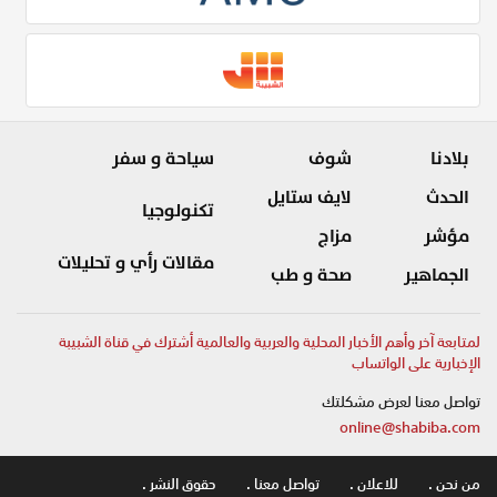
بلادنا
شوف
سياحة و سفر
الحدث
لايف ستايل
تكنولوجيا
مؤشر
مزاج
مقالات رأي و تحليلات
الجماهير
صحة و طب
لمتابعة آخر وأهم الأخبار المحلية والعربية والعالمية أشترك في قناة الشبيبة
الإخبارية على الواتساب
تواصل معنا لعرض مشكلتك
online@shabiba.com
من نحن .
للاعلان .
تواصل معنا .
حقوق النشر .