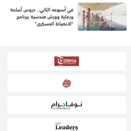
في أسبوعه الثاني.. دروس أسلحة
ورماية وورش هندسية ببرنامج
"الانضباط العسكري"