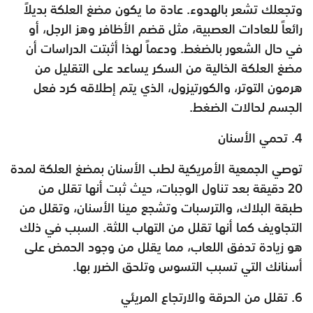
وتجعلك تشعر بالهدوء. عادة ما يكون مضغ العلكة بديلاً
رائعاً للعادات العصبية، مثل قضم الأظافر وهز الرجل، أو
في حال الشعور بالضغط. ودعماً لهذا أثبتت الدراسات أن
مضغ العلكة الخالية من السكر يساعد على التقليل من
هرمون التوتر، والكورتيزول، الذي يتم إطلاقه كرد فعل
الجسم لحالات الضغط.
4. تحمي الأسنان
توصي الجمعية الأمريكية لطب الأسنان بمضغ العلكة لمدة
20 دقيقة بعد تناول الوجبات، حيث ثبت أنها تقلل من
طبقة البلاك، والترسبات وتشجع مينا الأسنان، وتقلل من
التجاويف كما أنها تقلل من التهاب اللثة. السبب في ذلك
هو زيادة تدفق اللعاب، مما يقلل من وجود الحمض على
أسنانك التي تسبب التسوس وتلحق الضرر بها.
6. تقلل من الحرقة والارتجاع المريئي