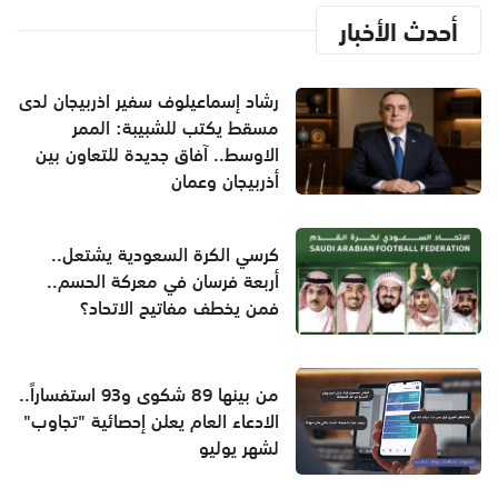
أحدث الأخبار
رشاد إسماعيلوف سفير اذربيجان لدى
مسقط يكتب للشبيبة: الممر
الاوسط.. آفاق جديدة للتعاون بين
أذربيجان وعمان
كرسي الكرة السعودية يشتعل..
أربعة فرسان في معركة الحسم..
فمن يخطف مفاتيح الاتحاد؟
من بينها 89 شكوى و93 استفساراً..
الادعاء العام يعلن إحصائية "تجاوب"
لشهر يوليو