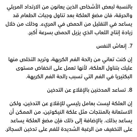
بالنسبة لبعض الأشخاص الذين يعانون من الارتداد المريئي
والحرقة، فان مضغ العلكة بعد تناول وجبات الطعام قد
يساعد في التقليل من الحمض في المريء. وذلك من خلال
زيادة إنتاج اللعاب الذي يزيل الحمض بسرعة أكبر.
7. إنعاش النفس
إن كنت تعاني من رائحة الفم الكريهة، وتريد التخلص منها
عليك بتناول العلكة، لأنها تعمل على انخفاض مستوى
البكتيريا في الفم التي تسبب رائحة الفم الكريهة.
8. تساعد المدخنين بالإقلاع عن التدخين
إن العلكة ليست بعامل رئيسي للإقلاع عن التدخين، ولكن
الاستعانة بالمنتجات مثل علكة النيكوتين، من الممكن أن
يساعد بذلك. بالإضافة إلى ذلك فإن مضغ العلكة يساعد
على التخفيف من الرغبة الشديدة للفم على تدخين السجائر.