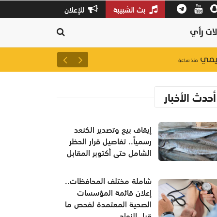
بث الشبيبة
للإعلان
ات رأي
إيقاف بيع وتصدير الكنعد رسمياً.
منذ ساعة
أحدث الأخبار
إيقاف بيع وتصدير الكنعد
رسمياً.. تفاصيل قرار الحظر
الشامل حتى أكتوبر المقابل
شاملة مختلف المحافظات..
إعلان قائمة المؤسسات
الصحية المعتمدة لفحص ما
قبل الزواج