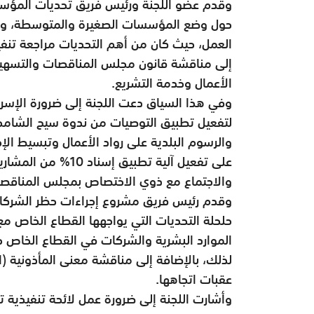
وقدم عضو اللجنة ورئيس فريق تحديات المؤسس
حول وضع المؤسسات الصغيرة والمتوسطة، وطر
إلى مناقشة قانون مجلس المناقصات والتسهيلات
الأعمال وخدمة التشريع.
وفي هذا السياق دعت اللجنة إلى ضرورة الإسر
لتفعيل تطبيق التوصيات من ندوة سيح الشامخا
والرسوم البلدية على رواد الأعمال وتبسيط الإ
على تفعيل آلية تطبي
والاجتماع مع ذوي الاختصاص بمجلس المناقصا
وقدم رئيس فريق مشروع إجراءات حظر الشركات
حلحلة التحديات التي يواجهها القطاع الخاص مع
الموارد البشرية والشركات في القطاع الخاص
لذلك، بالإضافة إلى مناقشة معنى المأذونية (ا
عقبات اتجاهها.
وأشارت اللجنة إلى ضرورة عمل لائحة تنفيذية ت