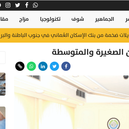
ر
الجماهير
شوف
تكنولوجيا
مزاج
مقال
ن الصغيرة والمتوسطة