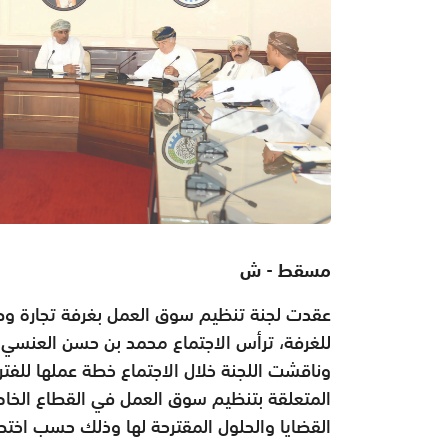
مسقط - ش
عقدت لجنة تنظيم سوق العمل بغرفة تجارة وصناع
للغرفة، ترأس الاجتماع محمد بن حسن العنسي ر
وناقشت اللجنة خلال الاجتماع خطة عملها للفترة
المتعلقة بتنظيم سوق العمل في القطاع الخا
القضايا والحلول المقترحة لها وذلك حسب اخت