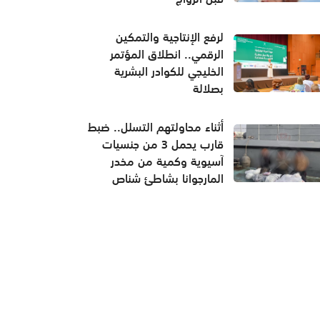
لرفع الإنتاجية والتمكين
الرقمي.. انطلاق المؤتمر
الخليجي للكوادر البشرية
بصلالة
أثناء محاولتهم التسلل.. ضبط
قارب يحمل 3 من جنسيات
آسيوية وكمية من مخدر
المارجوانا بشاطئ شناص