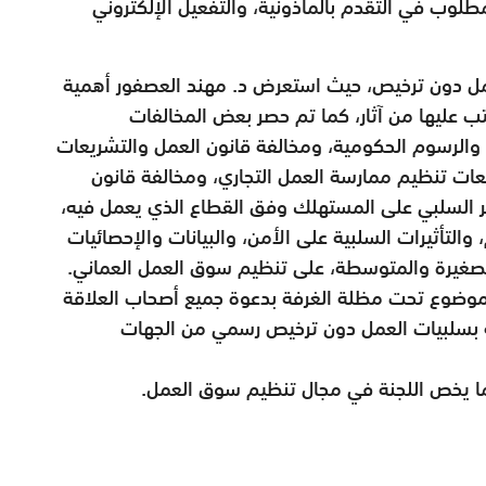
لوب في التقدم بالمأذونية، والتفعيل الإلكتروني
عمل دون ترخيص، حيث استعرض د. مهند العصفور أهمية
 عليها من آثار، كما تم حصر بعض المخالفات
 والرسوم الحكومية، ومخالفة قانون العمل والتشريعات
يعات تنظيم ممارسة العمل التجاري، ومخالفة قانون
أثير السلبي على المستهلك وفق القطاع الذي يعمل فيه،
والتأثيرات السلبية على الأمن، والبيانات والإحصائيات
صغيرة والمتوسطة، على تنظيم سوق العمل العماني.
لموضوع تحت مظلة الغرفة بدعوة جميع أصحاب العلاقة
ة بسلبيات العمل دون ترخيص رسمي من الجهات