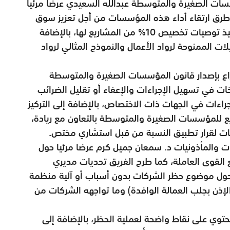
ات الصغيرة والمتوسطة عبدالله السعيدي عرضا مرئيا
ق ارتقاء أداء هذه المؤسسات من أجل تعزيز سوق
العمل، حيث كان من أهم التحديات مراجعة تنفيذ توصيات تخصيص 10% من المشاريع لها، بالإضافة
 الممنوحة لرواد الأعمال والنموذج المثالي لرواد
اع بإصدار قانون المؤسسات الصغيرة والمتوسطة
ت في تسهيل الإجراءات والإعفاء أو تقليل الضرائب
جراءات في الجهات ذات الاختصاص، بالإضافة إلى التركيز
ق إسناد 10% من المشاريع للمؤسسات الصغيرة والمتوسطة بالتعاون مع ريادة،
ت لقرار تطبيق النسبة من قبل استشاري مختص.
 والمأذونيات د. سمعان جميل كرم عرضا مرئيا حول
 القوى العاملة، كما طرح الفريق تحديات مديري
 حول موضوع حظر الشركات بدون أسباب أو آلية منظمة
لإذن بجلب العمالة الوافدة) وما تواجهه الشركات من
حتوي على نقاط واضحة لعملية الحظر، بالإضافة إلى