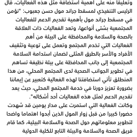
وتعليقا منه على أهمية استضافة مثل هذه الفعاليات، قال
الرئيس التنفيذي لمسقط جراند مول حسن جعبوب: "نؤمن
في مسقط جراند مول بأهمية تقديم الدعم للفعاليات
المجتمعية بشتى أنواعها، وتعد الفعاليات ذات العلاقة
بالصحة والسلامة والمحافظة على البيئة من أهم
الفعاليات التي تخدم المجتمع وتعمل على توعية وتثقيف
الأفراد والأسر بالطرق المثلى لضمان استدامة السلامة
المجتمعية إلى جانب المحافظة على بيئة نظيفة تساهم
في تطوير الجوانب الصحية لدى المجتمع المحلي، من هذا
المنطلق تأتي استضافتنا لهذه الفعالية كتعبير عن إيماننا
بضرورة تعزيز دورنا في خدمة المجتمع المحلي، حيث يعد
تقديم الدعم لمثل هذه الفعاليات أحد أشكاله".
وكانت الفعالية التي استمرت على مدار يومين قد شهدت
حضورا كبيرا من قبل زوار المول الذين أبدوا اهتماما واضحا
لتطوير معلوماتهم حول الصحة والسلامة البيئية، كما قام
فريق الصحة والسلامة والبيئة التابع للكلية الدولية