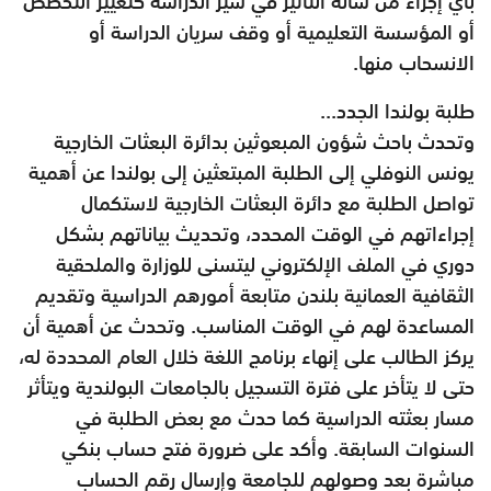
بأي إجراء من شأنه التأثير في سير الدراسة كتغيير التخصص
أو المؤسسة التعليمية أو وقف سريان الدراسة أو
الانسحاب منها.
طلبة بولندا الجدد...
وتحدث باحث شؤون المبعوثين بدائرة البعثات الخارجية
يونس النوفلي إلى الطلبة المبتعثين إلى بولندا عن أهمية
تواصل الطلبة مع دائرة البعثات الخارجية لاستكمال
إجراءاتهم في الوقت المحدد، وتحديث بياناتهم بشكل
دوري في الملف الإلكتروني ليتسنى للوزارة والملحقية
الثقافية العمانية بلندن متابعة أمورهم الدراسية وتقديم
المساعدة لهم في الوقت المناسب. وتحدث عن أهمية أن
يركز الطالب على إنهاء برنامج اللغة خلال العام المحددة له،
حتى لا يتأخر على فترة التسجيل بالجامعات البولندية ويتأثر
مسار بعثته الدراسية كما حدث مع بعض الطلبة في
السنوات السابقة. وأكد على ضرورة فتح حساب بنكي
مباشرة بعد وصولهم للجامعة وإرسال رقم الحساب