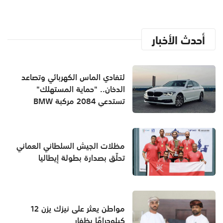
أحدث الأخبار
لتفادي الماس الكهربائي وتصاعد
الدخان.. "حماية المستهلك"
تستدعي 2084 مركبة BMW
مظلات الجيش السلطاني العماني
تحلّق بصدارة بطولة إيطاليا
مواطن يعثر على نيزك يزن 12
كيلوجرامًا بظفار