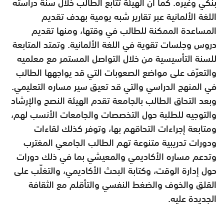
بنكي وغيره. كما أن الهيئة تتابع الطالب خلال سنة دراسته
اللغة الألمانية عبر تقارير شبه يومية بهدف تقديم
المساعدة الممكنة للطالب في وقتها، ومنها تقديم
دروس وجلسات تقوية في اللغة الألمانية. وتمتد المتابعة
للسنة التأسيسية من خلال التواصل المستمر مع معلميه
والتعرّف على مواضع الصعوبات التي قد يواجهها الطالب
في المنهج الدراسي والتي قد تعيق سير مساره التعليمي.
وبعد التحاق الطالب بالجامعة تقدم الهيئة النصح والإرشاد
والتوجيه للطلبة حول التخصصات والجامعات الأنسب لهم،
ومتابعة إجراءات التحاقهم بها، وتوفر كذلك لقاءات
ودورات تدريبية متنوعة تهم الطالب الجامعي المغترب
وتدعم مساره الأكاديمي والمعيشي بما في ذلك دورات
حول إدارة الوقت، وكتابة البحث الأكاديمي، والتغلّب على
القلق والخوف والضغط النفسي والتأقلم مع الثقافة
الجديدة عليه.