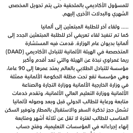
للمسؤول الأكاديمي بالملحقية حتى يتم تحويل المخصص
الشهري والبدلات الأخرى إليهم.
..... ولقاء آخر للطلبة المبتعثين إلى ألمانيا
كما تم تنفيذ لقاء تعريفي آخر للطلبة المبتعثين الجدد إلى
ألمانيا بديوان عام الوزارة. قدمت فيه المستشارة
المتخصصة في الهيئة الألمانية للتبادل الأكاديمي (DAAD)
ريما غمراوي نبذة عن الهيئة والتي تعد أقدم وأكبر
مؤسسة للتبادل الطلابي بالعالم يمتد عمرها إلى 90 عاما،
وهي مؤسسة تقع تحت مظلة الحكومة الألمانية ممثلة
في وزارة الخارجية الألمانية ووزارة التجارة والصناعة
الألمانية ووزارة التعليم العالي الألمانية، وتقدم خدمات
متابعة ورعاية للطالب الدولي قبل وبعد وصوله لألمانيا
تشمل حجز تذكرة السفر والاستقبال بالمطار وتوفير السكن
المناسب للطالب لفترة لا تقل عن ثلاثة أشهر ومتابعة
إنهاء إجراءاته في المؤسسات التعليمية، وفتح حساب