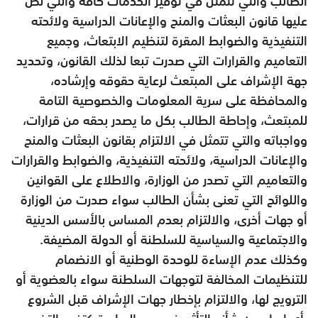
الطالب والتي تتمثل في توفير الخدمات كافة والتي نص
عليها قانون البعثات والمنح والإعانات الدراسية ولائحته
التنفيذية والضوابط المقرة لتنظيم الابتعاث، وجميع
التعاميم والقرارات التي صدرت تبعا لذلك القانون، وتحديد
جهة الإشراف على المبتعث لرعاية حقوقه وإرشاده،
والمحافظة على سرية المعلومات والخصوصية التامة
للمبتعث، وإحاطة الطالب بكل ما يصدر بحقه من قرارات،
وواجباته والتي تتمثل في الالتزام بقانون البعثات والمنح
والإعانات الدراسية، ولائحته التنفيذية، والضوابط والقرارات
والتعاميم التي تصدر من الوزارة، والاطلاع على القوانين
واللوائح التي تعنى بشأن الطالب سواء صدرت من الوزارة
أو جهات أخرى، والالتزام بعدم المساس بالأسس الدينية
والاجتماعية والسياسية للسلطنة أو الدولة المضيفة.
وكذلك عدم الإساءة للوحدة الوطنية أو الانضمام
للتنظيمات المخالفة لتوجهات السلطنة سواء بالعضوية أو
الترويج لها، والالتزام بإخطار جهات الإشراف قبل الشروع