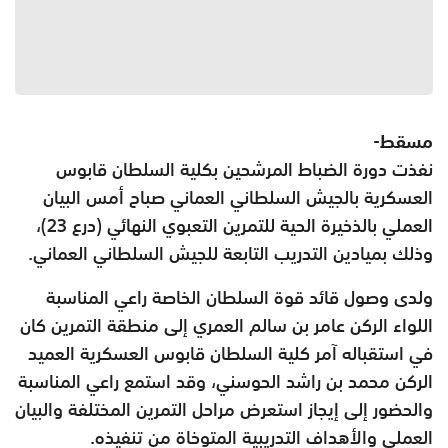
مسقط-
نفذت دورة الضباط المرشحين بكلية السلطان قابوس
العسكرية بالجيش السلطاني العماني صباح أمس البيان
العملي بالذخيرة الحية للتمرين التعبوي النهائي (درع 23)،
وذلك بميادين التدريب التابعة للجيش السلطاني العماني.
ولدى وصول قائد قوة السلطان الخاصة راعي المناسبة
اللواء الركن عامر بن سالم العمري إلى منطقة التمرين كان
في استقباله آمر كلية السلطان قابوس العسكرية العميد
الركن محمد بن راشد الحوسني، وقد استمع راعي المناسبة
والحضور إلى إيجاز استعرض مراحل التمرين المختلفة والبيان
العملي والأهداف التدريبية المتوخاة من تنفيذه.