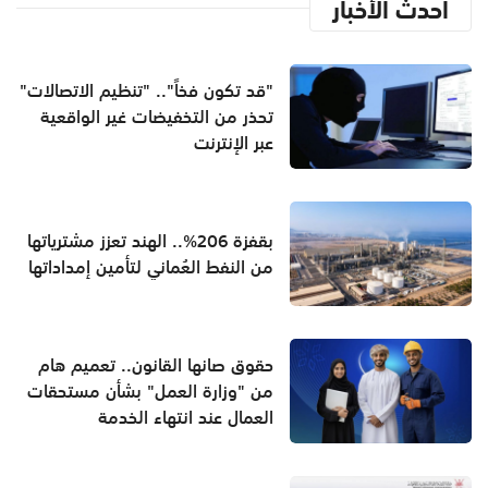
أحدث الأخبار
"قد تكون فخاً".. "تنظيم الاتصالات"
تحذر من التخفيضات غير الواقعية
عبر الإنترنت
بقفزة 206%.. الهند تعزز مشترياتها
من النفط العُماني لتأمين إمداداتها
حقوق صانها القانون.. تعميم هام
من "وزارة العمل" بشأن مستحقات
العمال عند انتهاء الخدمة