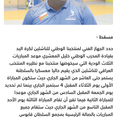
مسقط -
حدد الجهاز الفني لمنتخبنا الوطني للناشئين لكرة اليد
بقيادة المدرب الوطني خليل المعشري موعد المباريات
الثلاث الودية التي سيخوضها منتخبنا مع نظيره المنتخب
العراقي للناشئين الذي يقيم حاليا معسكرا بالسلطنة
يستمر حتى العاشر من الشهر الجاري حيث ستكون المباراة
الأولى يوم الثلاثاء المقبل 4 سبتمبر الجاري بينما تم تحديد
يوم الجمعة المقبل السادس من الشهر الجاري موعدا
للمباراة الثانية فيما تقرر أن تقام المباراة الثالثة يوم الأحد
المقبل التاسع من الشهر الجاري حيث ستقام جميع
المباريات بالصالة الرئيسية بمجمع السلطان قابوس