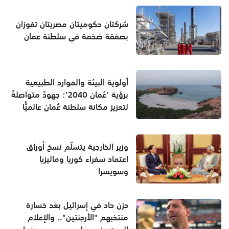
شركتان حكوميتان مصريتان تفوزان
بصفقة ضخمة في سلطنة عمان
أولوية البيئة والموارد الطبيعية
برؤية ’عُمان 2040’: جهودٌ متواصلةٌ
لتعزيز مكانة سلطنة عُمان عالميًّا
وزير الخارجية يتسلّم نسخ أوراق
اعتماد سفراء كوريا وماليزيا
وسويسرا
حزن حاد في إسرائيل بعد خسارة
منتخبهم "الأرجنتين".. والإعلام