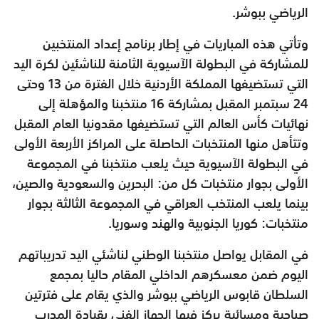
الرياضي ببوشر.
وتأتي هذه المباريات في إطار برنامج إعداد المنتخبين
للمشاركة في البطولة الآسيوية الثامنة للناشئين لكرة اليد
التي تستضيفها المملكة الأردنية خلال الفترة من 13 وحتى
24 سبتمبر المقبل بمشاركة 16 منتخبنا والمؤهلة إلى
نهائيات كأس العالم التي تستضيفها مقدونيا العام المقبل
وتتأهل منها المنتخبات الحاصلة على المراكز الأربعة الأولى
في البطولة الآسيوية حيث يلعب منتخبنا في المجموعة
الأولى بجوار منتخبات كل من: البحرين والسعودية والصين،
بينما يلعب المنتخب العراقي في المجموعة الثالثة بجوار
منتخبات: كوريا الجنوبية والهند وسوريا.
في المقابل يواصل منتخبنا الوطني لناشئي اليد تدريباتهم
اليوم ضمن معسكرهم الداخلي المقام حاليا بمجمع
السلطان قابوس الرياضي ببوشر والذي يقام على فترتين
صباحية ومسائية يركز فيها الجهاز الفني بقيادة المدرب